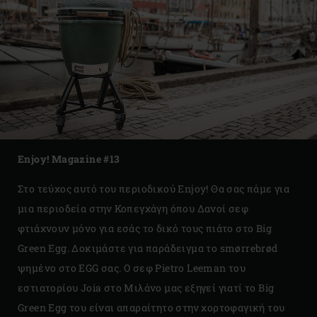
Enjoy! Magazine #13
Στο τεύχος αυτό του περιοδικού Enjoy! Θα σας πάμε για
μια περιοδεία στην Κοπεγχάγη όπου Δανοί σεφ
φτιάχνουν μόνο για εσάς το δικό τους πιάτο στο Big
Green Egg. Δοκιμάστε για παράδειγμα το smørrebrød
ψημένο στο EGG σας. Ο σεφ Pietro Leeman του
εστιατορίου Joia στο Μιλάνο μας εξηγεί γιατί το Big
Green Egg του είναι απαραίτητο στην χορτοφαγική του