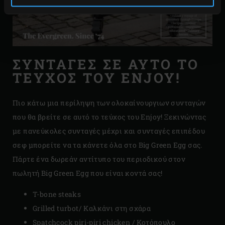
ΣΥΝΤΑΓΈΣ ΣΕ ΑΥΤΌ ΤΟ
ΤΕΎΧΟΣ ΤΟΥ ENJOY!
Πιο κάτω μια περίληψη των ολοκαίνουργιων συνταγών
που θα βρείτε σε αυτό το τεύχος του Enjoy! Ξεκινώντας
με πανεύκολες συνταγές μέχρι και συνταγές επιπέδου
σεφ μπορείτε να τα κάνετε όλα στο Big Green Egg σας.
Πάρτε ένα δωρεάν αντίτυπο του περιοδικού στον
πωλητή Big Green Egg που είναι κοντά σας!
T-bone steaks
Grilled turbot/ Καλκάνι στη σχάρα
Spatchcock piri-piri chicken / Κοτόπουλο