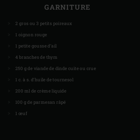
GARNITURE
2 gros ou 3 petits poireaux
1 oignon rouge
1 petite gousse d’ail
4 branches de thym
250 g de viande de dinde cuite ou crue
1 c. à s. d’huile de tournesol
200 ml de crème liquide
100 g de parmesan râpé
1 œuf