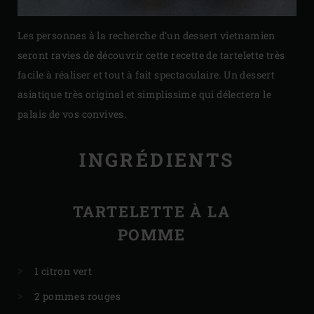
Les personnes à la recherche d’un dessert vietnamien
seront ravies de découvrir cette recette de tartelette très
facile à réaliser et tout à fait spectaculaire. Un dessert
asiatique très original et simplissime qui délectera le
palais de vos convives.
INGRÉDIENTS
TARTELETTE À LA
POMME
1 citron vert
2 pommes rouges