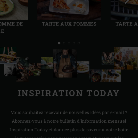
Diapo
Diap
précédente
suiv
POMME DE
TARTE AUX POMMES
TARTE 
RE
INSPIRATION TODAY
Vous souhaitez recevoir de nouvelles idées par e-mail ?
Abonnez-vous à notre bulletin d'information mensuel
Inspiration Today et donnez plus de saveur à votre boîte