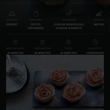
RECETTE
SERVICE
CATÉGORIE
TECHNIQUE
NIVEAU
DESSERT
FRUITS,
CUISSON (PAIN/PIZZAS),
MOYEN
PÂTISSERIES
CUISSON INDIRECTE
MISE EN PLACE
PRÉPARATION
TOTAL
QUANTITÉ
20 MINUTES
40 MINUTES
60 MINUTES
4 PERSONNES