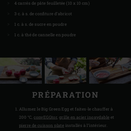
4 carrés de pâte feuilletée (10 x 10 cm)
3 c. à s. de confiture d’abricot
1 c. à s. de sucre en poudre
1 c. à thé de cannelle en poudre
PRÉPARATION
Allumez le Big Green Egg et faites-le chauffer à
200 °C,
convEGGtor
,
grille en acier inoxydable
et
pierre de cuisson plate
installés à l’intérieur.