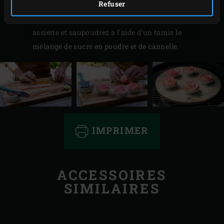
Refuser
poudre et la cannelle.
Démoulez les tartelettes, disposez-les sur une petite
assiette et saupoudrez à l’aide d’un tamis le
mélange de sucre en poudre et de cannelle.
IMPRIMER
ACCESSOIRES
SIMILAIRES