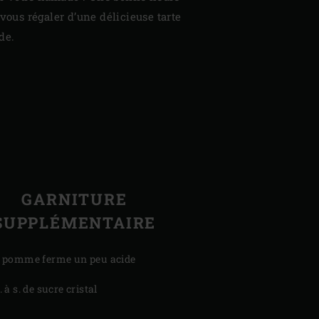
 vous régaler d’une délicieuse tarte
de.
GARNITURE
SUPPLÉMENTAIRE
5 pomme ferme un peu acide
c. à s. de sucre cristal