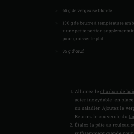
65 g de vergeoise blonde
130 g de beurre à température amb
+ une petite portion supplémentair
pour graisser le plat
35 g d’œuf
Allumez le
charbon de boi
acier inoxydable
en place à
un saladier. Ajoutez le ver
Beurrez le couvercle du
fa
Étalez la pâte au rouleau 
suffisamment grande pour t