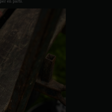
per en parts.