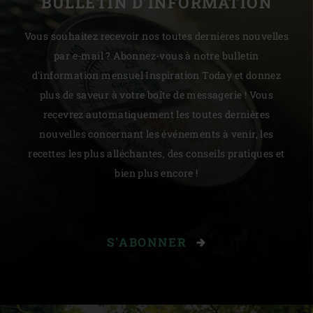
BULLETIN D'INFORMATION
Vous souhaitez recevoir nos toutes dernières nouvelles
par e-mail ? Abonnez-vous à notre bulletin
d'information mensuel Inspiration Today et donnez
plus de saveur à votre boîte de messagerie ! Vous
recevrez automatiquement les toutes dernières
nouvelles concernant les événements à venir, les
recettes les plus alléchantes, des conseils pratiques et
bien plus encore !
S'ABONNER