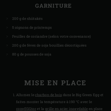
GARNITURE
200 g de shiitakés
5 oignons de printemps
Feuilles de coriandre (selon votre convenance)
200 g de fèves de soja bouillies décortiquées
80 g de pousses de soja
MISE EN PLACE
Allumez le
charbon de bois
dans le Big Green Egg et
faites monter la température à 190 °C avec le
convEGGtor
et la
grille en acier inoxydable
en place