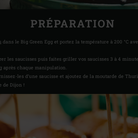
PRÉPARATION
s
dans le Big Green Egg et portez la température à 200 °C av
er les saucisses puis faites griller vos saucisses 3 à 4 minu
g après chaque manipulation.
rnissez-les d’une saucisse et ajoutez de la moutarde de Thuri
 de Dijon !