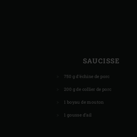
SAUCISSE
750 g d’échine de porc
200 g de collier de porc
1 boyau de mouton
1 gousse d’ail