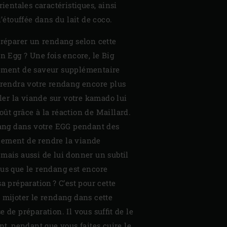
rientales caractéristiques, ainsi
l’étouffée dans du lait de coco.
préparer un rendang selon cette
en Egg ? Une fois encore, le Big
ément de saveur supplémentaire
 rendra votre rendang encore plus
ller la viande sur votre kamado lui
ût grâce à la réaction de Maillard.
ndang dans votre EGG pendant des
lement de rendre la viande
mais aussi de lui donner un subtil
ous que le rendang est encore
a préparation ? C’est pour cette
 mijoter le rendang dans cette
 de préparation. Il vous suffit de le
nt, pendant que vous faites cuire le