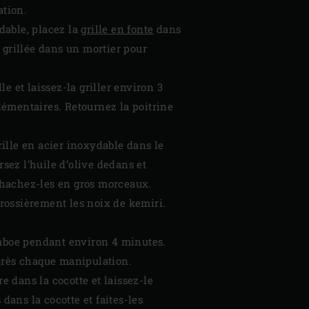
ation.
ydable, placez la
grille en fonte
dans
 grillée dans un mortier pour
le et laissez-la griller environ 3
plémentaires. Retournez la poitrine
rille en acier inoxydable dans le
rsez l’huile d’olive dedans et
t hachez-les en gros morceaux.
rossièrement les noix de kemiri.
oemboe pendant environ 4 minutes.
après chaque manipulation.
e dans la cocotte et laissez-le
dans la cocotte et faites-les