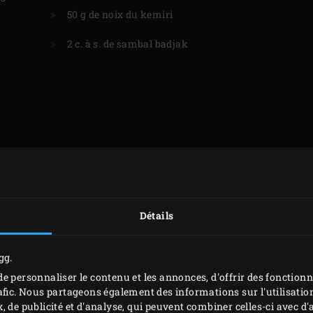
50 g de noix du kemiri
2 c. à s. de sambal badjak
Détails
gg.
e personnaliser le contenu et les annonces, d'offrir des fonctionn
afic. Nous partageons également des informations sur l'utilisation
, de publicité et d'analyse, qui peuvent combiner celles-ci avec 