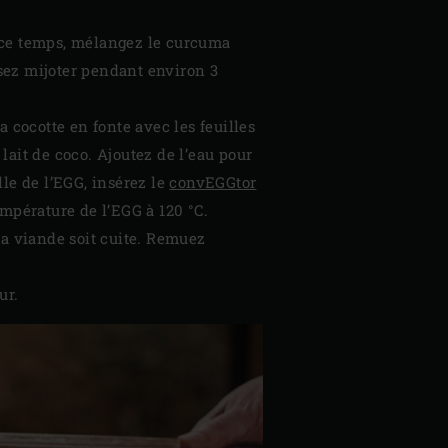
 ce temps, mélangez le curcuma
ssez mijoter pendant environ 3
 cocotte en fonte avec les feuilles
 lait de coco. Ajoutez de l’eau pour
lle de l’EGG, insérez le
convEGGtor
température de l’EGG à 120 °C.
la viande soit cuite. Remuez
ur.