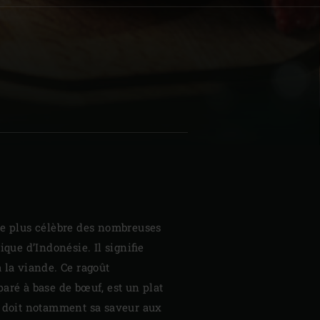
| Schweiz (Français)
z
le plus célèbre des nombreuses
ique d’Indonésie. Il signifie
 la viande. Ce ragoût
aré à base de bœuf, est un plat
i doit notamment sa saveur aux