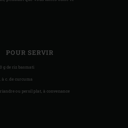
POUR SERVIR
0 g de riz basmati
c. à c. de curcuma
riandre ou persil plat, à convenance