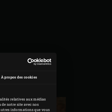
À propos des cookies
alités relatives aux médias
 de notre site avec nos
d'autres informations que vous