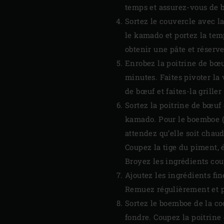
temps et assurez-vous de 
Sortez le couvercle avec la
le kamado et portez la tem
obtenir une pâte et réserve
Enrobez la poitrine de bœuf 
minutes. Faites pivoter la 
de bœuf et faites-la grille
Sortez la poitrine de bœuf 
kamado. Pour le boemboe (mé
attendez qu’elle soit chau
Coupez la tige du piment,
Broyez les ingrédients cou
Ajoutez les ingrédients fi
Remuez régulièrement et pr
Sortez le boemboe de la coc
fondre. Coupez la poitrine 