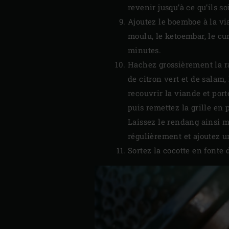
revenir jusqu’à ce qu’ils so
Ajoutez le boemboe à la v
moulu, le ketoembar, le cum
minutes.
Hachez grossièrement la rac
de citron vert et de salam,
recouvrir la viande et port
puis remettez la grille en 
Laissez le rendang ainsi m
régulièrement et ajoutez u
Sortez la cocotte en fonte d