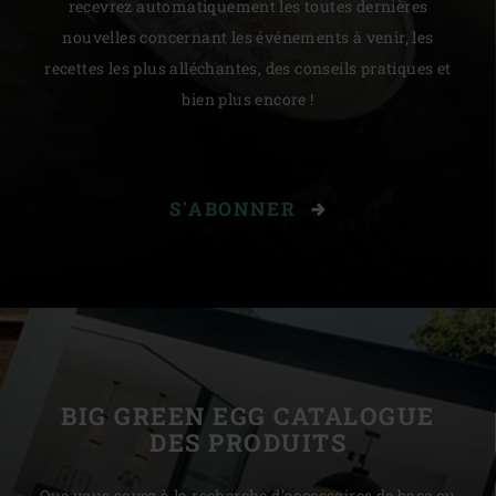
recevrez automatiquement les toutes dernières
nouvelles concernant les événements à venir, les
recettes les plus alléchantes, des conseils pratiques et
bien plus encore !
S'ABONNER
BIG GREEN EGG CATALOGUE
DES PRODUITS
Que vous soyez à la recherche d'accessoires de base ou