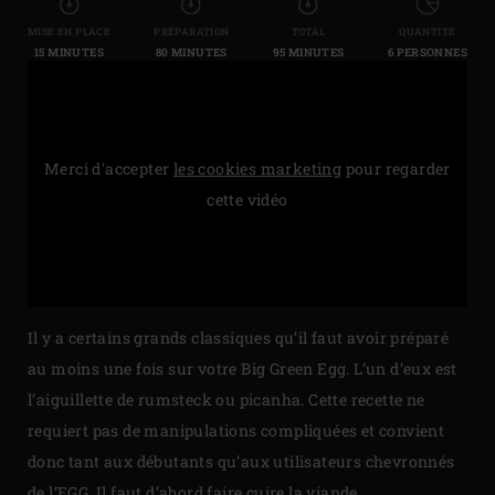
MISE EN PLACE
PRÉPARATION
TOTAL
QUANTITÉ
15 MINUTES
80 MINUTES
95 MINUTES
6 PERSONNES
Merci d'accepter
les cookies marketing
pour regarder
cette vidéo
Il y a certains grands classiques qu’il faut avoir préparé
au moins une fois sur votre Big Green Egg. L’un d’eux est
l’aiguillette de rumsteck ou picanha. Cette recette ne
requiert pas de manipulations compliquées et convient
donc tant aux débutants qu’aux utilisateurs chevronnés
de l’EGG. Il faut d’abord faire cuire la viande