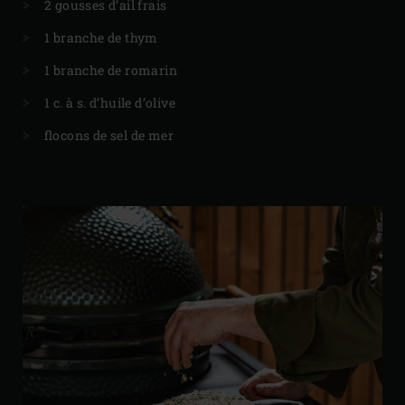
2 gousses d’ail frais
1 branche de thym
1 branche de romarin
1 c. à s. d’huile d’olive
flocons de sel de mer