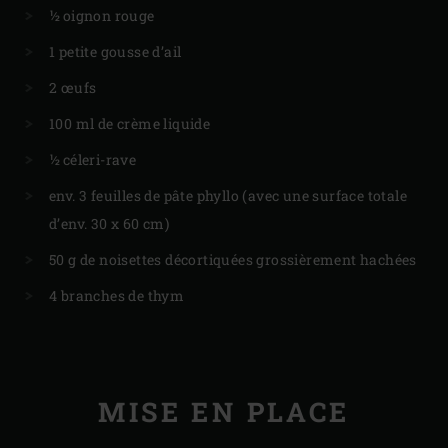
½ oignon rouge
1 petite gousse d’ail
2 œufs
100 ml de crème liquide
½ céleri-rave
env. 3 feuilles de pâte phyllo (avec une surface totale
d’env. 30 x 60 cm)
50 g de noisettes décortiquées grossièrement hachées
4 branches de thym
MISE EN PLACE