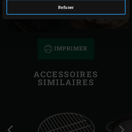
Refuser
PLATS DE CÔTES
RÔTI DE PORC
FUMÉS
GRILLÉ
IMPRIMER
ACCESSOIRES
SIMILAIRES