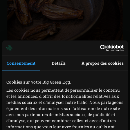
RECETTES À COMBINER
Consentement
Détails
À propos des cookies
Les échalotes braisées peuvent être servies en
Cookies sur votre Big Green Egg.
accompagnement de pratiquement tous les plats de
Les cookies nous permettent de personnaliser le contenu
viande ou de légumes et vont aussi très bien avec de
et les annonces, d'offrir des fonctionnalités relatives aux
médias sociaux et d'analyser notre trafic. Nous partageons
nombreux plats de poisson . Elles sont notamment
également des informations sur l'utilisation de notre site
délicieuses avec :
avec nos partenaires de médias sociaux, de publicité et
d'analyse, qui peuvent combiner celles-ci avec d'autres
informations que vous leur avez fournies ou qu'ils ont