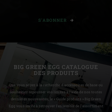
S'ABONNER
BIG GREEN EGG CATALOGUE
DES PRODUITS
Que vous soyez à la recherche d'accessoires de base ou
souhaitiez repousser vos limites à l'aide de nos toutes
dernières nouveautés, le « Guide produits » Big Green
Egg vous invite à retrouver l'ensemble de l'assortiment