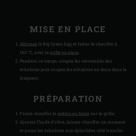
MISE EN PLACE
Allumez
le Big Green Egg et faites-le chauffer à
180 °C, avec la
grille en place
.
Pendant ce temps, coupez les extrémités des
échalotes puis coupez les échalotes en deux dans la
longueur.
PRÉPARATION
Faites chauffer le
poêlon en fonte
sur la grille.
Ajoutez l’huile d’olive, laissez chauffer un moment
et posez les échalotes non épluchées côté tranche