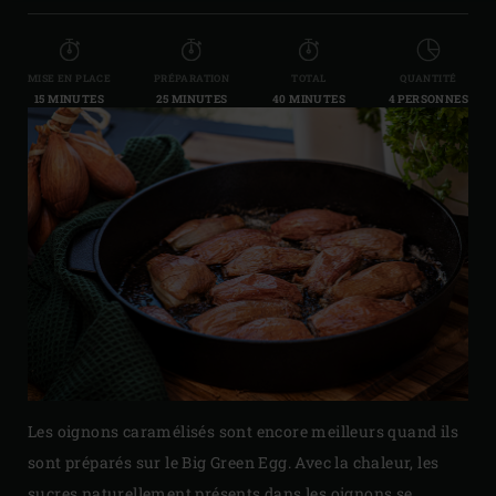
MISE EN PLACE
PRÉPARATION
TOTAL
QUANTITÉ
15 MINUTES
25 MINUTES
40 MINUTES
4 PERSONNES
Les oignons caramélisés sont encore meilleurs quand ils
sont préparés sur le Big Green Egg. Avec la chaleur, les
sucres naturellement présents dans les oignons se