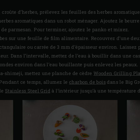
n croûte d’herbes, prélevez les feuilles des herbes aromatiqu
erbes aromatiques dans un robot ménager. Ajoutez le beurre 
s de parmesan. Pour terminer, ajoutez le panko et mixez.
es sur une feuille de film alimentaire. Recouvrez d’une deux
ctangulaire ou carrée de 3 mm d’épaisseur environ. Laissez 
eur. Dans l’intervalle, mettez de l’eau à bouillir dans une ca
condes environ dans l’eau bouillante puis enlevez les peaux.
a-shimeji, mettez une planche de cèdre
Wooden Grilling Pl
 Pendant ce temps, allumez le
charbon de bois
dans le Big Gr
ble
Stainless Steel Grid
à l’intérieur jusqu’à une température d