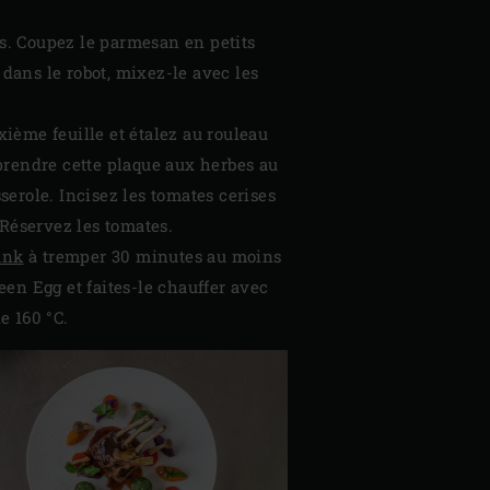
es. Coupez le parmesan en petits
dans le robot, mixez-le avec les
ième feuille et étalez au rouleau
prendre cette plaque aux herbes au
sserole. Incisez les tomates cerises
 Réservez les tomates.
ank
à tremper 30 minutes au moins
een Egg et faites-le chauffer avec
e 160 °C.