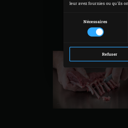
leur avez fournies ou qu'ils on
Sélection
du
Nécessaires
consentement
Refuser