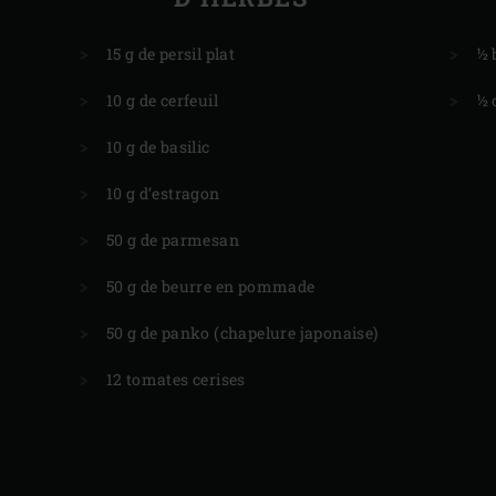
15 g de persil plat
½ 
10 g de cerfeuil
½ 
10 g de basilic
10 g d’estragon
50 g de parmesan
50 g de beurre en pommade
50 g de panko (chapelure japonaise)
12 tomates cerises