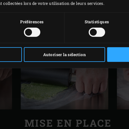
t collectées lors de votre utilisation de leurs services.
GARNITURE
Préférences
Statistiques
1 tête d’ail confite
12 brins de cresson
Autoriser la sélection
MISE EN PLACE