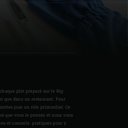
| Schweiz (Français)
z
chaque plat préparé sur le Big
nt que dans un restaurant. Pour
siettes joue un rôle primordial. Ce
ué que vous le pensez et nous vous
es et conseils pratiques pour y