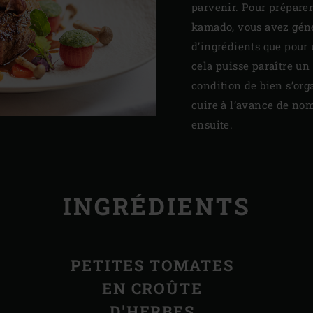
parvenir. Pour préparer
kamado, vous avez gén
d’ingrédients que pour 
cela puisse paraître un
condition de bien s’orga
cuire à l’avance de nom
ensuite.
INGRÉDIENTS
PETITES TOMATES
EN CROÛTE
D'HERBES