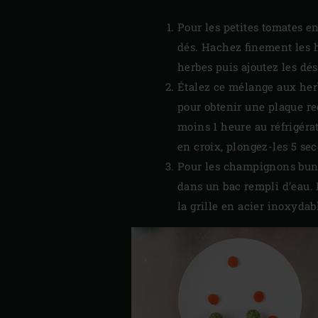
Pour les petites tomates e
dés. Hachez finement les h
herbes puis ajoutez les dé
Étalez ce mélange aux herb
pour obtenir une plaque re
moins 1 heure au réfrigérat
en croix, plongez-les 5 se
Pour les champignons bun
dans un bac rempli d’eau.
la grille en acier inoxyda