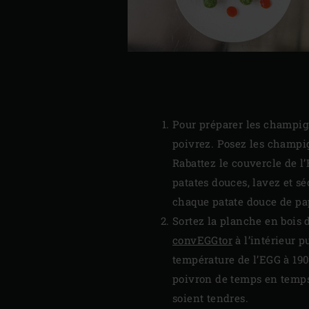
Pour préparer les champign
poivrez. Posez les champig
Rabattez le couvercle de l
patates douces, lavez et s
chaque patate douce de pap
Sortez la planche en bois 
convEGGtor
à l’intérieur p
température de l’EGG à 190 
poivron de temps en temps 
soient tendres.