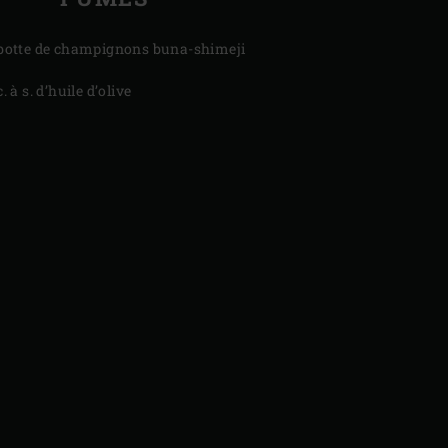
botte de champignons buna-shimeji
c. à s. d’huile d’olive