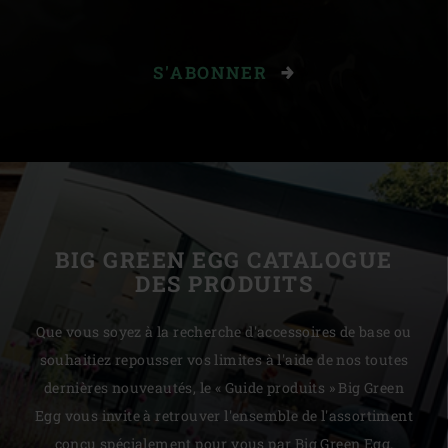
S'ABONNER
BIG GREEN EGG CATALOGUE
DES PRODUITS
Que vous soyez à la recherche d'accessoires de base ou
souhaitiez repousser vos limites à l'aide de nos toutes
dernières nouveautés, le « Guide produits » Big Green
Egg vous invite à retrouver l'ensemble de l'assortiment
conçu spécialement pour vous par Big Green Egg.