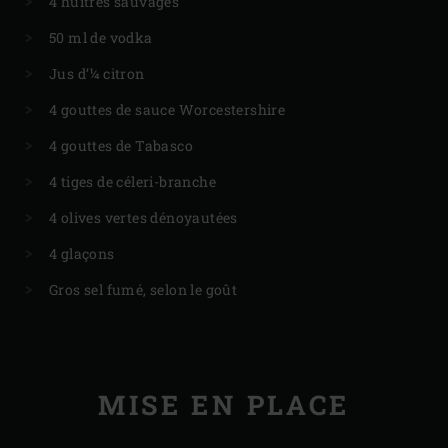
4 huîtres sauvages
50 ml de vodka
Jus d’¼ citron
4 gouttes de sauce Worcestershire
4 gouttes de Tabasco
4 tiges de céleri-branche
4 olives vertes dénoyautées
4 glaçons
Gros sel fumé, selon le goût
MISE EN PLACE