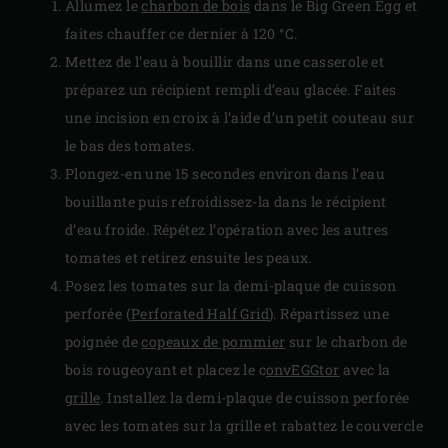
Allumez le
charbon de bois
dans le Big Green Egg et
faites chauffer ce dernier à 120 °C.
Mettez de l’eau à bouillir dans une casserole et
préparez un récipient rempli d’eau glacée. Faites
une incision en croix à l’aide d’un petit couteau sur
le bas des tomates.
Plongez-en une 15 secondes environ dans l’eau
bouillante puis refroidissez-la dans le récipient
d’eau froide. Répétez l’opération avec les autres
tomates et retirez ensuite les peaux.
Posez les tomates sur la demi-plaque de cuisson
perforée (
Perforated Half Grid
). Répartissez une
poignée de
copeaux de pommier
sur le charbon de
bois rougeoyant et placez le c
onvEGGtor
avec la
grille
. Installez la demi-plaque de cuisson perforée
avec les tomates sur la grille et rabattez le couvercle