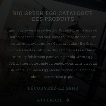
BIG GREEN EGG CATALOGUE
DES PRODUITS
Que vous soyez à la recherche d'accessoires de base ou
souhaitiez repousser vos limites à l'aide de nos toutes
dernières nouveautés, le « Guide produits » Big Green
Egg vous invite à retrouver l'ensemble de l'assortiment
conçu spécialement pour vous par Big Green Egg.
Téléchargez notre guide ou rendez-vous dans un point
de vente Big Green Egg proche de chez vous pour en
obtenir une version papier.
DÉCOUVREZ-LE SANS
ATTENDRE