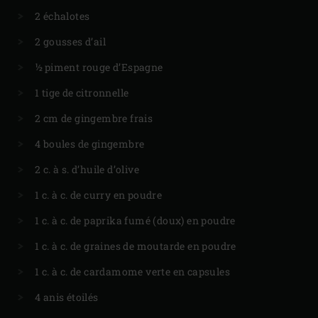
2 échalotes
2 gousses d’ail
½ piment rouge d’Espagne
1 tige de citronnelle
2 cm de gingembre frais
4 boules de gingembre
2 c. à s. d’huile d’olive
1 c. à c. de curry en poudre
1 c. à c. de paprika fumé (doux) en poudre
1 c. à c. de graines de moutarde en poudre
1 c. à c. de cardamome verte en capsules
4 anis étoilés