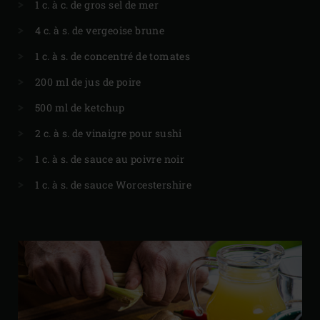
1 c. à c. de gros sel de mer
4 c. à s. de vergeoise brune
1 c. à s. de concentré de tomates
200 ml de jus de poire
500 ml de ketchup
2 c. à s. de vinaigre pour sushi
1 c. à s. de sauce au poivre noir
1 c. à s. de sauce Worcestershire