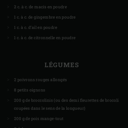
2 c. à c. de macis en poudre
1 c. à c. de gingembre en poudre
1 c. à c. d’ail en poudre
1 c. à c. de citronnelle en poudre
LÉGUMES
2 poivrons rouges allongés
8 petits oignons
200 g de broccolinis (ou des demi fleurettes de brocoli
coupées dans le sens de la longueur)
200 g de pois mange-tout