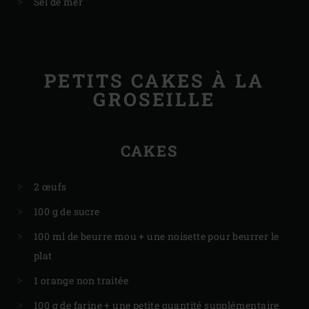
Sel de mer
PETITS CAKES À LA
GROSEILLE
CAKES
2 œufs
100 g de sucre
100 ml de beurre mou + une noisette pour beurrer le
plat
1 orange non traitée
100 g de farine + une petite quantité supplémentaire