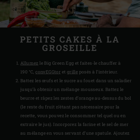
PETITS CAKES À LA
GROSEILLE
Allumez
le Big Green Egg et faites-le chauffer à
190 °C,
convEGGtor
et
grille
posés à l’intérieur.
Battez les œufs et le sucre au fouet dans un saladier
jusqu’à obtenir un mélange mousseux. Battez le
beurre et râpez les zestes d’orange au-dessus du bol
(le reste du fruit n’étant pas nécessaire pour la
recette, vous pouvez le consommer tel quel ou en
extraire le jus). Incorporez la farine et le sel de mer
au mélange en vous servant d’une spatule. Ajoutez