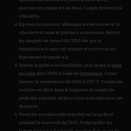
quartiers et coupez-les en deux. Coupez finement la
ciboulette.
Égrenez le couscous. Mélangez les betteraves et la
ciboulette et salez et poivrez à convenance. Retirez
les magrets de canard de l’EGG dès que la
température à cœur est atteinte et recouvrez-les
légèrement de papier alu.
Retirez la grille et le ConvEGGtor puis posez la
grille
en fonte
dans l’EGG à l’aide de
l’extracteur
. Faites
monter la température de l’EGG à 220 °C. Coupez les
sucrines en deux dans la longueur et coupez les
pieds des asperges vertes si vous avez opté pour ces
dernières.
Posez les sucrines (côté tranché) sur la grille et
rabattez le couvercle de l’EGG. Faites griller les
laitues environ 2,5 minutes, tournez d’un quart de