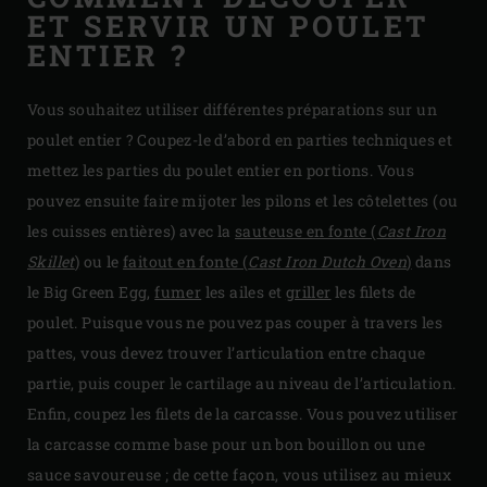
ET SERVIR UN POULET
ENTIER ?
Vous souhaitez utiliser différentes préparations sur un
poulet entier ? Coupez-le d’abord en parties techniques et
mettez les parties du poulet entier en portions. Vous
pouvez ensuite faire mijoter les pilons et les côtelettes (ou
les cuisses entières) avec la
sauteuse en fonte (
Cast Iron
Skillet
)
ou le
faitout en fonte (
Cast Iron Dutch Oven
)
dans
le Big Green Egg,
fumer
les ailes et
griller
les filets de
poulet. Puisque vous ne pouvez pas couper à travers les
pattes, vous devez trouver l’articulation entre chaque
partie, puis couper le cartilage au niveau de l’articulation.
Enfin, coupez les filets de la carcasse. Vous pouvez utiliser
la carcasse comme base pour un bon bouillon ou une
sauce savoureuse ; de cette façon, vous utilisez au mieux