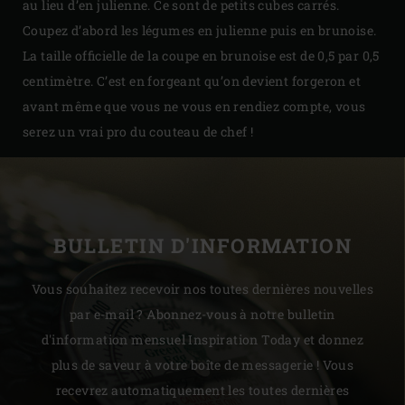
au lieu d’en julienne. Ce sont de petits cubes carrés.
Coupez d’abord les légumes en julienne puis en brunoise.
La taille officielle de la coupe en brunoise est de 0,5 par 0,5
centimètre. C’est en forgeant qu’on devient forgeron et
avant même que vous ne vous en rendiez compte, vous
serez un vrai pro du couteau de chef !
BULLETIN D'INFORMATION
Vous souhaitez recevoir nos toutes dernières nouvelles
par e-mail ? Abonnez-vous à notre bulletin
d'information mensuel Inspiration Today et donnez
plus de saveur à votre boîte de messagerie ! Vous
recevrez automatiquement les toutes dernières