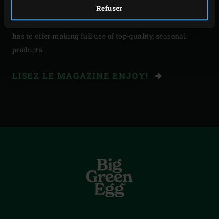
Refuser
his regional suppliers and we introduce you to the joys of
the Ardennes in Belgium. You will taste the best nature
has to offer making full use of top-quality, seasonal
products.
LISEZ LE MAGAZINE ENJOY!