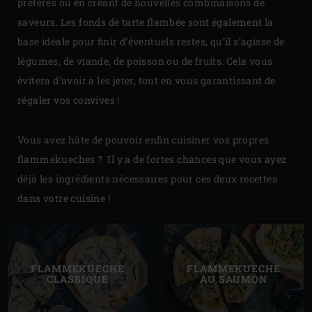
préférés ou en créant de nouvelles combinaisons de
saveurs. Les fonds de tarte flambée sont également la
base idéale pour finir d’éventuels restes, qu’il s’agisse de
légumes, de viande, de poisson ou de fruits. Cela vous
évitera d’avoir à les jeter, tout en vous garantissant de
régaler vos convives !
Vous avez hâte de pouvoir enfin cuisiner vos propres
flammekueches ? Il y a de fortes chances que vous ayez
déjà les ingrédients nécessaires pour ces deux recettes
dans votre cuisine !
FLAMMEKUECHE
FLAMMEKUECHE
CLASSIQUE
AU SAUMON