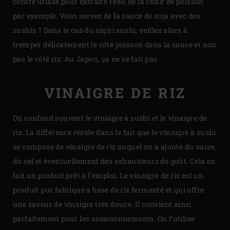
contre utilisé pour extraire l’eau de la chair de poisson
par exemple. Vous servez de la sauce de soja avec des
sushis ? Dans le cas du nigiri sushi, veillez alors à
tremper délicatement le côté poisson dans la sauce et non
pas le côté riz. Au Japon, ça ne se fait pas.
VINAIGRE DE RIZ
On confond souvent le vinaigre à sushi et le vinaigre de
riz. La différence réside dans le fait que le vinaigre à sushi
se compose de vinaigre de riz auquel on a ajouté du sucre,
du sel et éventuellement des exhausteurs de goût. Cela en
fait un produit prêt à l’emploi. Le vinaigre de riz est un
produit pur fabriqué à base de riz fermenté et qui offre
une saveur de vinaigre très douce. Il convient ainsi
parfaitement pour les assaisonnements. On l’utilise