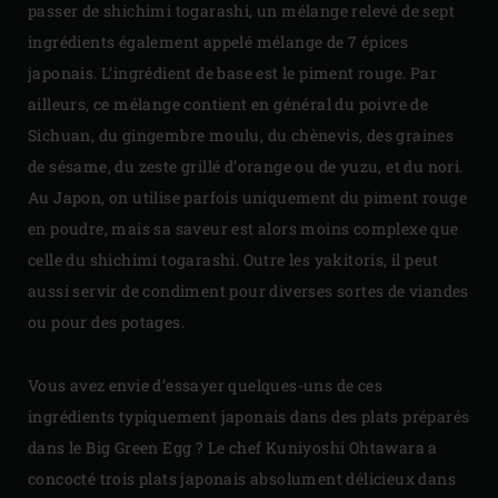
passer de shichimi togarashi, un mélange relevé de sept
ingrédients également appelé mélange de 7 épices
japonais. L’ingrédient de base est le piment rouge. Par
ailleurs, ce mélange contient en général du poivre de
Sichuan, du gingembre moulu, du chènevis, des graines
de sésame, du zeste grillé d’orange ou de yuzu, et du nori.
Au Japon, on utilise parfois uniquement du piment rouge
en poudre, mais sa saveur est alors moins complexe que
celle du shichimi togarashi. Outre les yakitoris, il peut
aussi servir de condiment pour diverses sortes de viandes
ou pour des potages.
Vous avez envie d’essayer quelques-uns de ces
ingrédients typiquement japonais dans des plats préparés
dans le Big Green Egg ? Le chef Kuniyoshi Ohtawara a
concocté trois plats japonais absolument délicieux dans