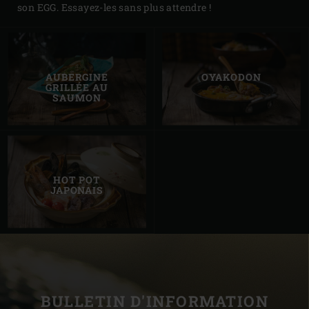
son EGG. Essayez-les sans plus attendre !
AUBERGINE
OYAKODON
GRILLÉE AU
SAUMON
HOT POT
JAPONAIS
BULLETIN D'INFORMATION