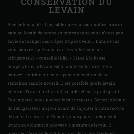
CONSERVATION DU
LEVAIN
Bien entendu, il est possible que vous souhaitiez faire un
pain au levain de temps en temps et que vous n’ayez pas
envie de manger des crêpes trop souvent. « Dans ce cas,
vous pouvez également conserver le levain au
réfrigérateur, » conseille Hiljo. « Grâce à la basse
température, le levain est à moitié endormi et vous
pouvez le maintenir en vie pendant environ deux
semaines sans le nourrir. Il est possible que le levain
libère de l’eau en réduisant sa taille et en se protégeant.
Peu importe, vous pouvez le faire repartir. Sortez le levain
du réfrigérateur un jour avant de l’ajouter à votre recette
de pain et remuez-le. Ensuite, vous pouvez relancer le
levain en ajoutant à nouveau 1 mesure de levain, 2
mesures d’eau tiède et 2 mesures de farine. Quelques