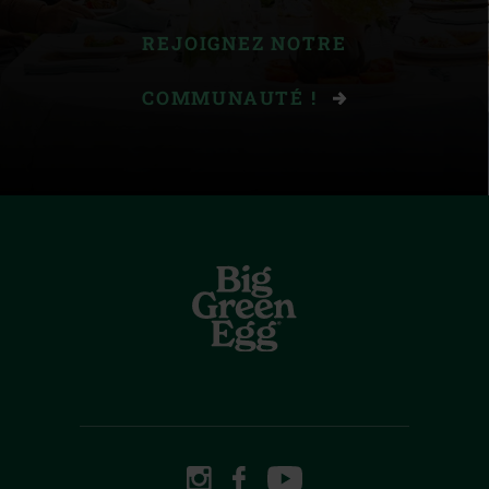
REJOIGNEZ NOTRE
COMMUNAUTÉ !
INSTAGRAM
FACEBOOK
YOUTUBE