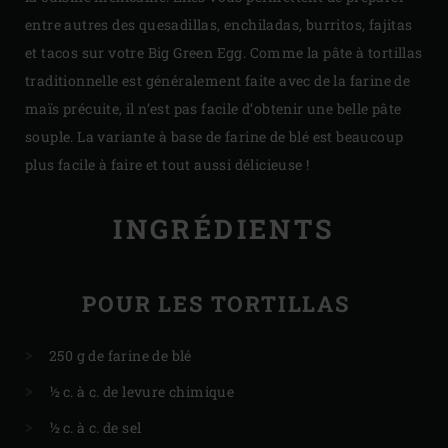
entre autres des quesadillas, enchiladas, burritos, fajitas
et tacos sur votre Big Green Egg. Comme la pâte à tortillas
traditionnelle est généralement faite avec de la farine de
maïs précuite, il n’est pas facile d’obtenir une belle pâte
souple. La variante à base de farine de blé est beaucoup
plus facile à faire et tout aussi délicieuse !
INGRÉDIENTS
POUR LES TORTILLAS
250 g de farine de blé
½ c. à c. de levure chimique
½ c. à c. de sel