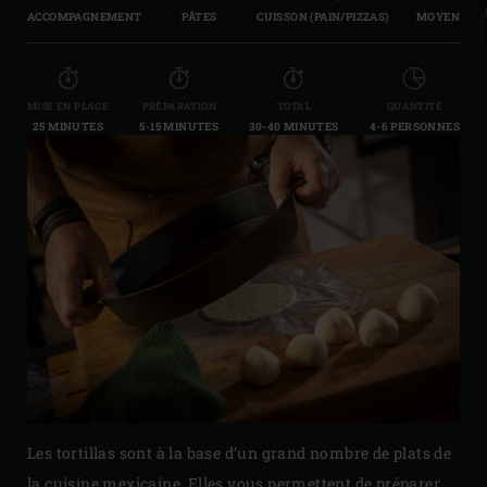
ACCOMPAGNEMENT
PÂTES
CUISSON (PAIN/PIZZAS)
MOYEN
MISE EN PLACE
PRÉPARATION
TOTAL
QUANTITÉ
25 MINUTES
5-15 MINUTES
30-40 MINUTES
4-6 PERSONNES
Les tortillas sont à la base d’un grand nombre de plats de
la cuisine mexicaine. Elles vous permettent de préparer