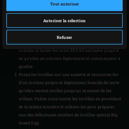
Tout autoriser
Autoriser la sélection
PRÉPARATION
Refuser
Disposez une ou plusieurs tortillas sur la pierre de
cuisson et faites-les cuire 30 à 60 secondes jusqu’à
ce qu’elles se colorent légèrement et commencent à
gonfler.
Posez les tortillas sur une assiette et recouvrez-les
d’un torchon propre et légèrement humide de sorte
qu’elles restent molles jusqu’au moment de les
utiliser. Faites cuire toutes les tortillas en procédant
de la même manière et utilisez-les pour préparer
une des délicieuses recettes de tortillas spécial Big
Green Egg.