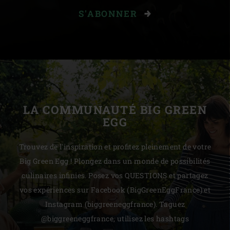
S'ABONNER
LA COMMUNAUTÉ BIG GREEN
EGG
Trouvez de l'inspiration et profitez pleinement de votre
Big Green Egg ! Plongez dans un monde de possibilités
culinaires infinies. Posez vos QUESTIONS et partagez
vos expériences sur Facebook (BigGreenEggFrance) et
Instagram (biggreeneggfrance). Taguez
@biggreeneggfrance, utilisez les hashtags