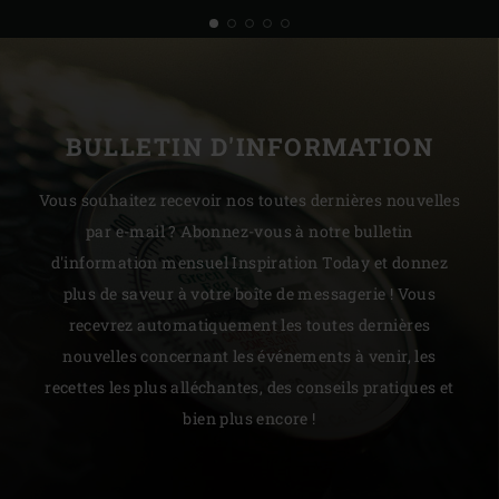
BULLETIN D'INFORMATION
Vous souhaitez recevoir nos toutes dernières nouvelles
par e-mail ? Abonnez-vous à notre bulletin
d'information mensuel Inspiration Today et donnez
plus de saveur à votre boîte de messagerie ! Vous
recevrez automatiquement les toutes dernières
nouvelles concernant les événements à venir, les
recettes les plus alléchantes, des conseils pratiques et
bien plus encore !