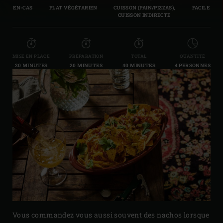
EN-CAS
PLAT VÉGÉTARIEN
CUISSON (PAIN/PIZZAS),
FACILE
CUISSON INDIRECTE
MISE EN PLACE
PRÉPARATION
TOTAL
QUANTITÉ
20 MINUTES
20 MINUTES
40 MINUTES
4 PERSONNES
Vous commandez vous aussi souvent des nachos lorsque