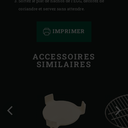
Sortez le plat de nachos de l’EGG, décorez de
coriandre et servez sans attendre.
IMPRIMER
ACCESSOIRES
SIMILAIRES
Diapo
Diap