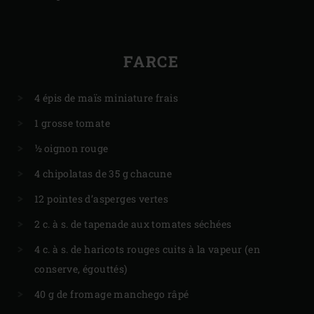
FARCE
4 épis de maïs miniature frais
1 grosse tomate
½ oignon rouge
4 chipolatas de 35 g chacune
12 pointes d’asperges vertes
2 c. à s. de tapenade aux tomates séchées
4 c. à s. de haricots rouges cuits à la vapeur (en
conserve, égouttés)
40 g de fromage manchego râpé