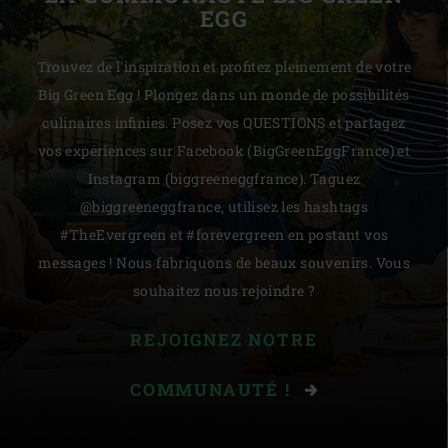
EGG
Trouvez de l'inspiration et profitez pleinement de votre
Big Green Egg ! Plongez dans un monde de possibilités
culinaires infinies. Posez vos QUESTIONS et partagez
vos expériences sur Facebook (BigGreenEggFrance) et
Instagram (biggreeneggfrance). Taguez
@biggreeneggfrance, utilisez les hashtags
#TheEvergreen et #forevergreen en postant vos
messages ! Nous fabriquons de beaux souvenirs. Vous
souhaitez nous rejoindre ?
REJOIGNEZ NOTRE
COMMUNAUTÉ !