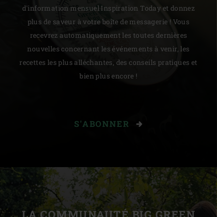
d'information mensuel Inspiration Today et donnez
plus de saveur à votre boîte de messagerie ! Vous
recevrez automatiquement les toutes dernières
nouvelles concernant les événements à venir, les
recettes les plus alléchantes, des conseils pratiques et
bien plus encore !
S'ABONNER
LA COMMUNAUTÉ BIG GREEN