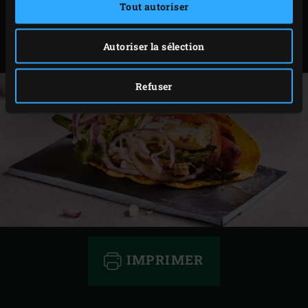
Tout autoriser
Retirez avec précaution le support pour tacos
(brûlant !) de l’EGG et garnissez les tacos de roquette
Autoriser la sélection
et de coriandre.
Refuser
IMPRIMER