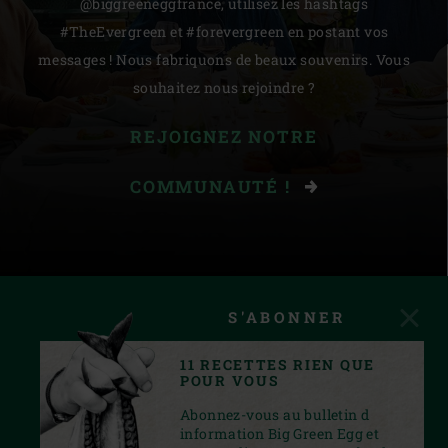
@biggreeneggfrance, utilisez les hashtags
#TheEvergreen et #forevergreen en postant vos
messages ! Nous fabriquons de beaux souvenirs. Vous
souhaitez nous rejoindre ?
REJOIGNEZ NOTRE
COMMUNAUTÉ !
S'ABONNER
11 RECETTES RIEN QUE
POUR VOUS
Abonnez-vous au bulletin d
information Big Green Egg et