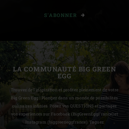
S'ABONNER
LA COMMUNAUTÉ BIG GREEN
EGG
Trouvez de l'inspiration et profitez pleinement de votre
Big Green Egg ! Plongez dans un monde de possibilités
culinaires infinies. Posez vos QUESTIONS et partagez
vos expériences sur Facebook (BigGreenEggFrance) et
Instagram (biggreeneggfrance). Taguez