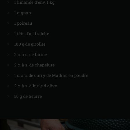
1 limande d’env. 1 kg
1 oignon
1 poireau
1 tête d’ail fraîche
100 g de girolles
2 c. à s. de farine
2 c. à s. de chapelure
1 c. à c. de curry de Madras en poudre
2 c. à s. d’huile d’olive
50 g de beurre