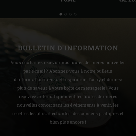
BULLETIN D'INFORMATION
Vous souhaitez recevoir nos toutes dernières nouvelles
par e-mail ? Abonnez-vous à notre bulletin
d'information mensuel Inspiration Today et donnez
plus de saveur à votre boîte de messagerie ! Vous
recevrez automatiquement les toutes dernières
nouvelles concernant les événements à venir, les
recettes les plus alléchantes, des conseils pratiques et
bien plus encore !