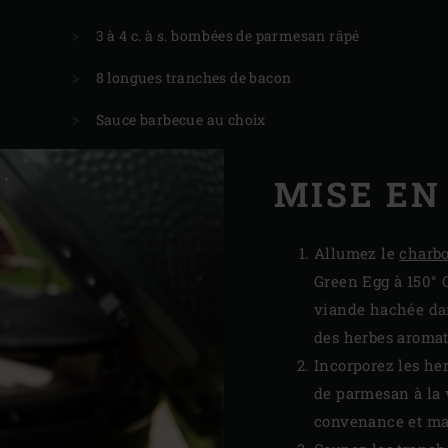
3 à 4 c. à s. bombées de parmesan râpé
8 longues tranches de bacon
Sauce barbecue au choix
MISE EN
Allumez le
charbo
Green Egg à 150° C
viande hachée dan
des herbes aromat
Incorporez les her
de parmesan à la 
convenance et mal