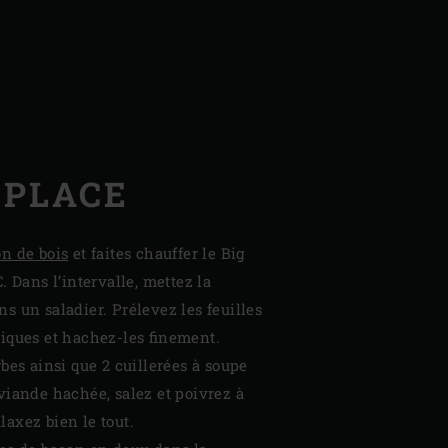
 PLACE
n de bois
et faites chauffer le Big
. Dans l’intervalle, mettez la
s un saladier. Prélevez les feuilles
iques et hachez-les finement.
bes ainsi que 2 cuillerées à soupe
viande hachée, salez et poivrez à
axez bien le tout.