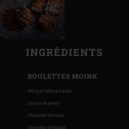
INGRÉDIENTS
BOULETTES MOINK
500 g de bifteck haché
2 brins de persil
1 branche d’origan
1 branche de basilic