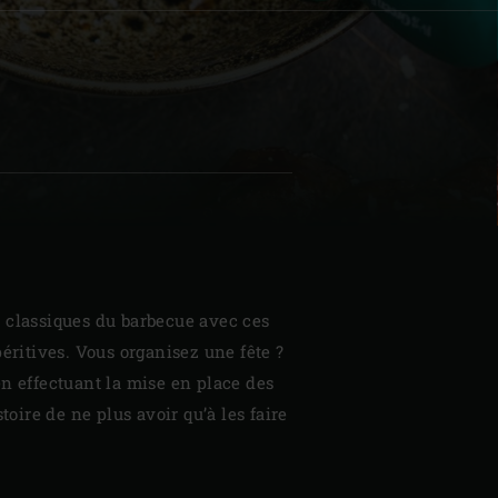
| Schweiz (Français)
z
 classiques du barbecue avec ces
péritives. Vous organisez une fête ?
en effectuant la mise en place des
stoire de ne plus avoir qu’à les faire