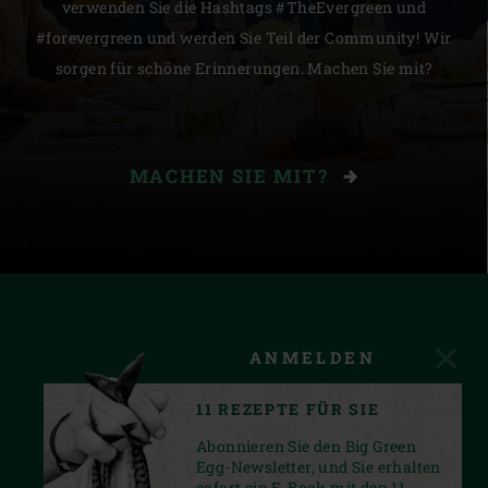
verwenden Sie die Hashtags #TheEvergreen und
#forevergreen und werden Sie Teil der Community! Wir
sorgen für schöne Erinnerungen. Machen Sie mit?
MACHEN SIE MIT?
ANMELDEN
11 REZEPTE FÜR SIE
Abonnieren Sie den Big Green
Egg-Newsletter, und Sie erhalten
sofort ein E-Book mit den 11