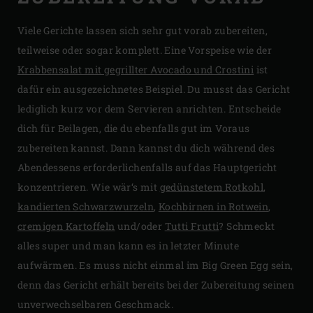
Viele Gerichte lassen sich sehr gut vorab zubereiten,
teilweise oder sogar komplett. Eine Vorspeise wie der
Krabbensalat mit gegrillter Avocado und Crostini
ist
dafür ein ausgezeichnetes Beispiel. Du musst das Gericht
lediglich kurz vor dem Servieren anrichten. Entscheide
dich für Beilagen, die du ebenfalls gut im Voraus
zubereiten kannst. Dann kannst du dich während des
Abendessens erforderlichenfalls auf das Hauptgericht
konzentrieren. Wie wär‘s mit
gedünstetem Rotkohl
,
kandierten Schwarzwurzeln
,
Kochbirnen in Rotwein
,
cremigen Kartoffeln
und/oder
Tutti Frutti
? Schmeckt
alles super und man kann es in letzter Minute
aufwärmen. Es muss nicht einmal im Big Green Egg sein,
denn das Gericht erhält bereits bei der Zubereitung seinen
unverwechselbaren Geschmack.