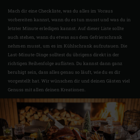
Mach dir eine Checkliste, was du alles im Voraus
vorbereiten kannst, wann du es tun musst und was du in
letzter Minute erledigen kannst. Auf dieser Liste sollte
auch stehen, wann du etwas aus dem Gefrierschrank
nehmen musst, um es im Kühlschrank aufzutauen. Die
Last-Minute-Dinge solltest du übrigens direkt in der
richtigen Reihenfolge auflisten. Du kannst dann ganz
beruhigt sein, dass alles genau so läuft, wie du es dir
vorgestellt hat. Wir wünschen dir und deinen Gästen viel
Genuss mit allen deinen Kreationen.