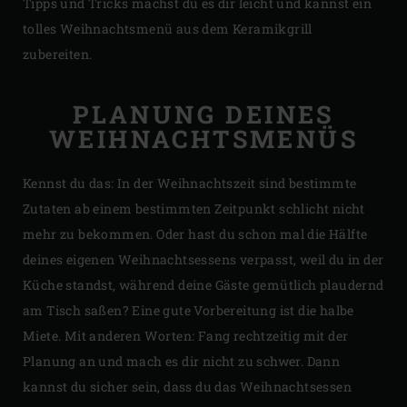
Tipps und Tricks machst du es dir leicht und kannst ein
tolles Weihnachtsmenü aus dem Keramikgrill
zubereiten.
PLANUNG DEINES
WEIHNACHTSMENÜS
Kennst du das: In der Weihnachtszeit sind bestimmte
Zutaten ab einem bestimmten Zeitpunkt schlicht nicht
mehr zu bekommen. Oder hast du schon mal die Hälfte
deines eigenen Weihnachtsessens verpasst, weil du in der
Küche standst, während deine Gäste gemütlich plaudernd
am Tisch saßen? Eine gute Vorbereitung ist die halbe
Miete. Mit anderen Worten: Fang rechtzeitig mit der
Planung an und mach es dir nicht zu schwer. Dann
kannst du sicher sein, dass du das Weihnachtsessen