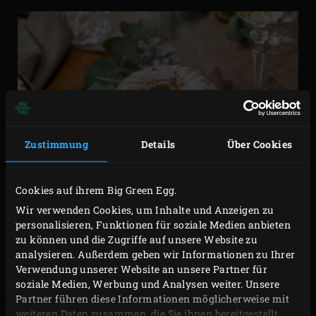
Zustimmung
Details
Über Cookies
Cookies auf ihrem Big Green Egg.
Wir verwenden Cookies, um Inhalte und Anzeigen zu
personalisieren, Funktionen für soziale Medien anbieten
zu können und die Zugriffe auf unsere Website zu
analysieren. Außerdem geben wir Informationen zu Ihrer
Verwendung unserer Website an unsere Partner für
soziale Medien, Werbung und Analysen weiter. Unsere
Partner führen diese Informationen möglicherweise mit
weiteren Daten zusammen, die Sie ihnen bereitgestellt