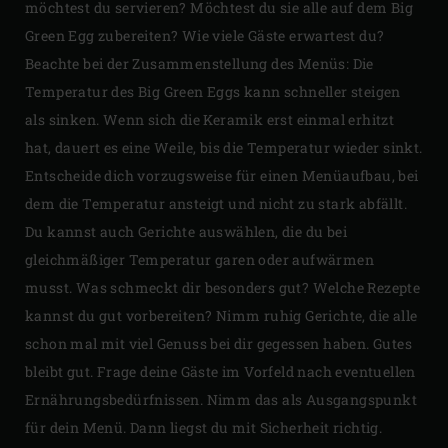
möchtest du servieren? Möchtest du sie alle auf dem Big
Green Egg zubereiten? Wie viele Gäste erwartest du?
Beachte bei der Zusammenstellung des Menüs: Die
Temperatur des Big Green Eggs kann schneller steigen
als sinken. Wenn sich die Keramik erst einmal erhitzt
hat, dauert es eine Weile, bis die Temperatur wieder sinkt.
Entscheide dich vorzugsweise für einen Menüaufbau, bei
dem die Temperatur ansteigt und nicht zu stark abfällt.
Du kannst auch Gerichte auswählen, die du bei
gleichmäßiger Temperatur garen oder aufwärmen
musst. Was schmeckt dir besonders gut? Welche Rezepte
kannst du gut vorbereiten? Nimm ruhig Gerichte, die alle
schon mal mit viel Genuss bei dir gegessen haben. Gutes
bleibt gut. Frage deine Gäste im Vorfeld nach eventuellen
Ernährungsbedürfnissen. Nimm das als Ausgangspunkt
für dein Menü. Dann liegst du mit Sicherheit richtig.