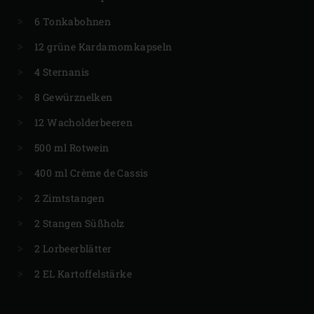
6 Tonkabohnen
12 grüne Kardamomkapseln
4 Sternanis
8 Gewürznelken
12 Wacholderbeeren
500 ml Rotwein
400 ml Crème de Cassis
2 Zimtstangen
2 Stangen Süßholz
2 Lorbeerblätter
2 EL Kartoffelstärke