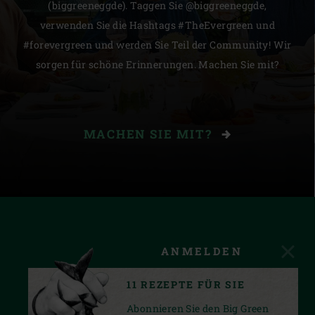
(biggreeneggde). Taggen Sie @biggreeneggde,
verwenden Sie die Hashtags #TheEvergreen und
#forevergreen und werden Sie Teil der Community! Wir
sorgen für schöne Erinnerungen. Machen Sie mit?
MACHEN SIE MIT?
ANMELDEN
11 REZEPTE FÜR SIE
Abonnieren Sie den Big Green