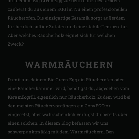
auf deinem Big Green Egg zu! Denn dank des Deckels
zauberst du aus einem EGG im Nu einen professionellen
Räucherofen. Die einzigartige Keramik sorgt außerdem
für herrlich saftige Zutaten und eine stabile Temperatur.
Aber welches Räucherholz eignet sich für welchen
Zweck?
WARMRÄUCHERN
Damit aus deinem Big Green Egg ein Räucherofen oder
eine Räucherkammer wird, benötigst du, abgesehen vom
Keramikgrill, eigentlich nur Räucherholz. Zudem wird bei
den meisten Räuchervorgängen ein
ConvEGGtor
eingesetzt, aber wahrscheinlich verfügst du bereits über
einen solchen. In diesem Blog befassen wir uns
schwerpunktmäßig mit dem Warmräuchern. Den