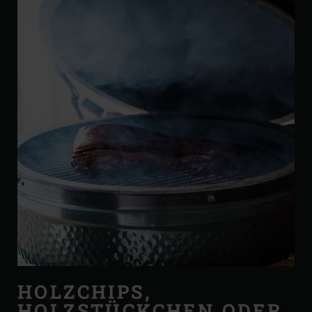
HOLZCHIPS,
HOLZSTÜCKCHEN ODER