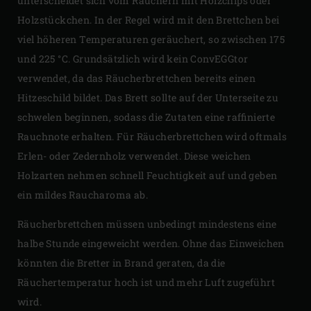
unterscheidet sich vom Räuchern mit Holzchips oder
Holzstückchen. In der Regel wird mit den Brettchen bei
viel höheren Temperaturen geräuchert, so zwischen 175
und 225 °C. Grundsätzlich wird kein ConvEGGtor
verwendet, da das Räucherbrettchen bereits einen
Hitzeschild bildet. Das Brett sollte auf der Unterseite zu
schwelen beginnen, sodass die Zutaten eine raffinierte
Rauchnote erhalten. Für Räucherbrettchen wird oftmals
Erlen- oder Zedernholz verwendet. Diese weichen
Holzarten nehmen schnell Feuchtigkeit auf und geben
ein mildes Raucharoma ab.
Räucherbrettchen müssen unbedingt mindestens eine
halbe Stunde eingeweicht werden. Ohne das Einweichen
könnten die Bretter in Brand geraten, da die
Räuchertemperatur hoch ist und mehr Luft zugeführt
wird.