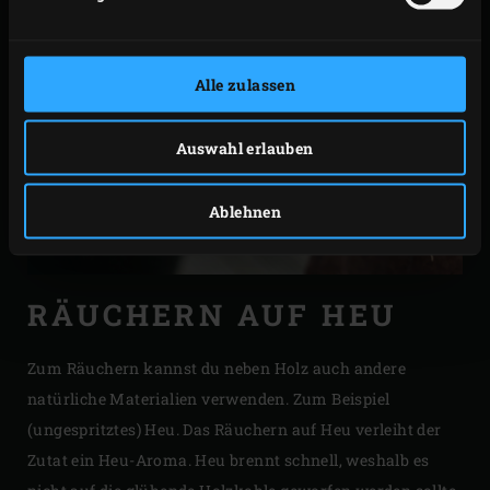
Alle zulassen
Auswahl erlauben
Ablehnen
RÄUCHERN AUF HEU
Zum Räuchern kannst du neben Holz auch andere
natürliche Materialien verwenden. Zum Beispiel
(ungespritztes) Heu. Das Räuchern auf Heu verleiht der
Zutat ein Heu-Aroma. Heu brennt schnell, weshalb es