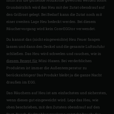
nicht auf die glühende Holzkohle geworfen werden sollte.
Grundsätzlich wird das Heu mit der Zutat obendrauf auf
den Grillrost gelegt. Bei Bedarf kann die Zutat noch mit
einer zweiten Lage Heu bedeckt werden. Bei diesem
Räuchervorgang wird kein ConvEGGtor verwendet.
Du kannst das (nicht eingeweichte) Heu Feuer fangen
lassen und dann den Deckel und die gesamte Luftzufuhr
schließen. Das Heu wird schwelen und rauchen, wie in
diesem Rezept für
Mini-Haxen. Bei verderblichen
Produkten ist immer die Außentemperatur zu
berücksichtigen! Das Produkt bleibt ja die ganze Nacht
draußen im EGG.
Das Räuchern auf Heu ist am einfachsten und sichersten,
wenn dieses gut eingeweicht wird. Lege das Heu, wie
oben beschrieben, mit den Zutaten obendrauf auf den