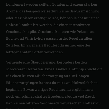
kombiniert werden sollten. Zutaten mit einem starken
Aroma, das beispielsweise durch eine Gewürzmischung
oder Marinieren erzeugt wurde, können leicht mit einer
Holzart kombiniert werden, die einen intensiveren
Geschmack ergibt. Geschmacksnoten wie Pekannuss,
Buche und Whiskyholz passen in der Regel zu allen
Zutaten. Im Zweifelsfall solltest du immer eine der
letztgenannten Sorten verwenden.
Vermeide eine Überdosierung, besonders bei den
schwereren Holzarten. Eine Handvoll Holzchips reicht oft
für einen kurzen Räuchervorgang aus. Bei langen
Räuchervorgängen kannst du mit zwei Holzstückchen
beginnen. Etwas weniger Raucharoma ergibt immer
noch ein schmackhaftes Ergebnis, aber zu viel Rauch
kann einen bitteren Geschmack verursachen. Hättest du