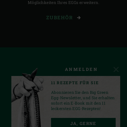
Möglichkeiten Ihres EGGs erweitern.
ZUBEHÖR
ANMELDEN
11 REZEPTE FÜR SIE
Abonnieren Sie den Big Green
Egg-Newsletter, und Sie erhalten
sofort ein E-Book mit den 11
leckersten EGG-Rezepten!
FACEBOOK
INSTAGRAM
YOUTUBE
JA, GERNE