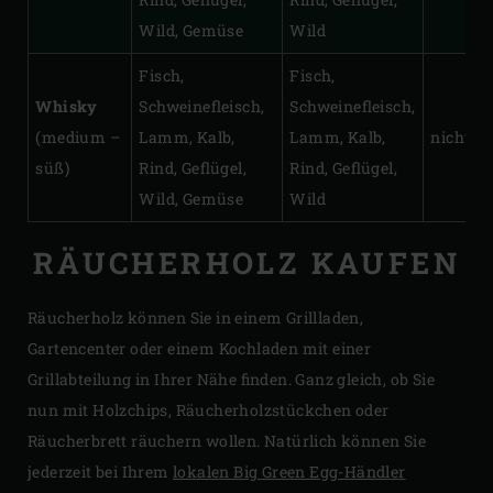
Wild, Gemüse
Wild
Fisch,
Fisch,
Whisky
Schweinefleisch,
Schweinefleisch,
(medium –
Lamm, Kalb,
Lamm, Kalb,
nicht zu
süß)
Rind, Geflügel,
Rind, Geflügel,
Wild, Gemüse
Wild
RÄUCHERHOLZ KAUFEN
Räucherholz können Sie in einem Grillladen,
Gartencenter oder einem Kochladen mit einer
Grillabteilung in Ihrer Nähe finden. Ganz gleich, ob Sie
nun mit Holzchips, Räucherholzstückchen oder
Räucherbrett räuchern wollen. Natürlich können Sie
jederzeit bei Ihrem
lokalen Big Green Egg-Händler