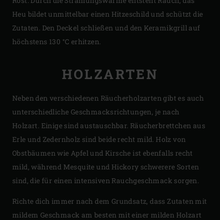
Rost. Durch die Strahlungswärme entsteht Rauch; das
Heu bildet unmittelbar einen Hitzeschild und schützt die
Zutaten. Den Deckel schließen und den Keramikgrill auf
höchstens 130 °C erhitzen.
HOLZARTEN
Neben den verschiedenen Räucherholzarten gibt es auch
unterschiedliche Geschmacksrichtungen, je nach
Holzart. Einige sind austauschbar. Räucherbrettchen aus
Erle und Zedernholz sind beide recht mild. Holz von
Obstbäumen wie Apfel und Kirsche ist ebenfalls recht
mild, während Mesquite und Hickory schwerere Sorten
sind, die für einen intensiven Rauchgeschmack sorgen.
Richte dich immer nach dem Grundsatz, dass Zutaten mit
mildem Geschmack am besten mit einer milden Holzart