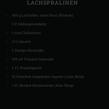
LACHSPRALINEN
400 g Lachsfilet, ohne Haut (Rücken)
2 Frühlingszwiebeln
1 rote Chilischote
1/3 Limette
2 Zweige Koriander
100 ml Tomasu Sojasoße
1 TL Wasabipaste
10 Scheiben eingelegter Ingwer (Asia-Shop)
1 EL Kewpie Mayonnaise (Asia-Shop)