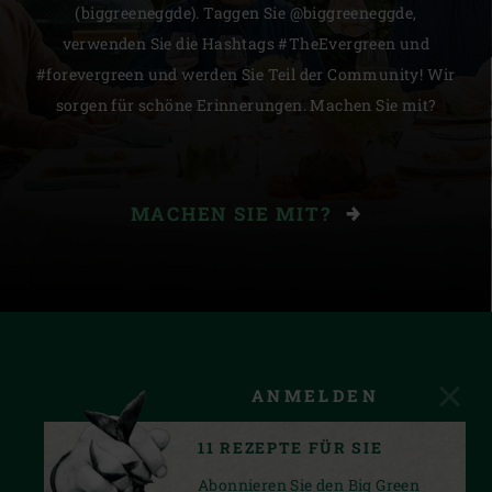
(biggreeneggde). Taggen Sie @biggreeneggde,
verwenden Sie die Hashtags #TheEvergreen und
#forevergreen und werden Sie Teil der Community! Wir
sorgen für schöne Erinnerungen. Machen Sie mit?
MACHEN SIE MIT?
ANMELDEN
11 REZEPTE FÜR SIE
Abonnieren Sie den Big Green