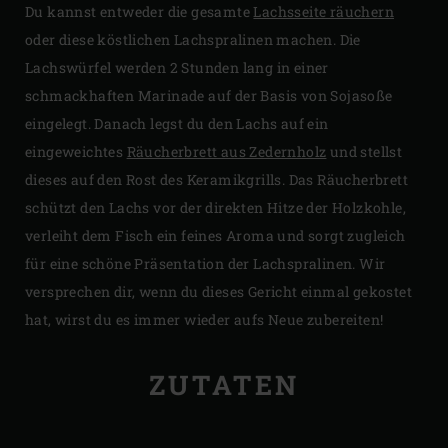
Du kannst entweder die gesamte
Lachsseite räuchern
oder diese köstlichen Lachspralinen machen. Die
Lachswürfel werden 2 Stunden lang in einer
schmackhaften Marinade auf der Basis von Sojasoße
eingelegt. Danach legst du den Lachs auf ein
eingeweichtes
Räucherbrett aus Zedernholz
und stellst
dieses auf den Rost des Keramikgrills. Das Räucherbrett
schützt den Lachs vor der direkten Hitze der Holzkohle,
verleiht dem Fisch ein feines Aroma und sorgt zugleich
für eine schöne Präsentation der Lachspralinen. Wir
versprechen dir, wenn du dieses Gericht einmal gekostet
hat, wirst du es immer wieder aufs Neue zubereiten!
ZUTATEN