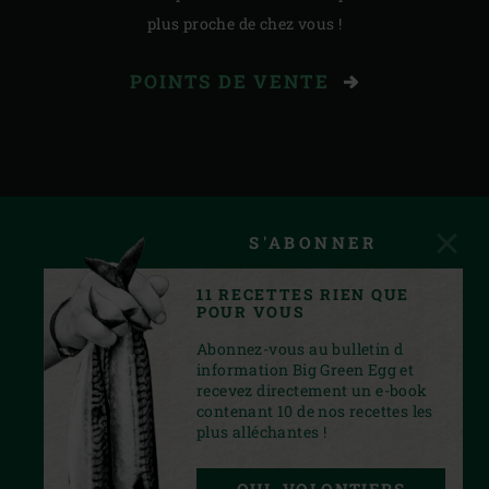
plus proche de chez vous !
POINTS DE VENTE
S'ABONNER
11 RECETTES RIEN QUE
POUR VOUS
Abonnez-vous au bulletin d
information Big Green Egg et
recevez directement un e-book
contenant 10 de nos recettes les
plus alléchantes !
FACEBOOK
YOUTUBE
INSTAGRAM