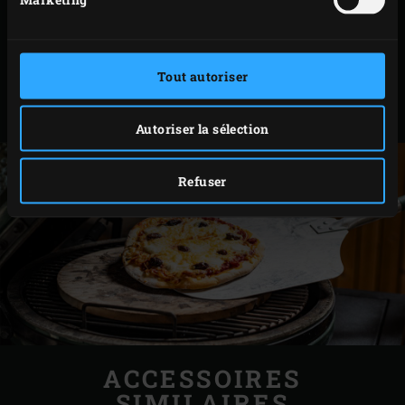
FLAMMEKUECHE
AU SAUMON
Tout autoriser
Autoriser la sélection
Refuser
ACCESSOIRES
SIMILAIRES