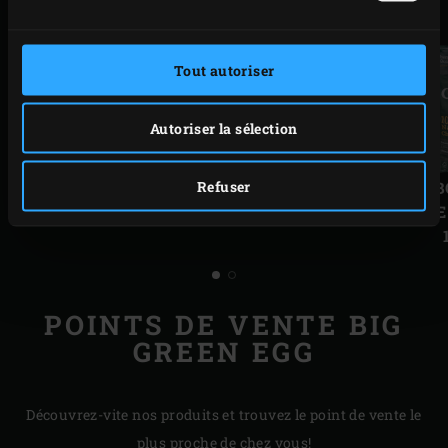
Tout autoriser
Autoriser la sélection
Diapo
Diap
précédente
suiv
BERCEAU À ROULETTES
Refuser
CHARB
D'ORIGIN
POINTS DE VENTE BIG
GREEN EGG
Découvrez-vite nos produits et trouvez le point de vente le
plus proche de chez vous!