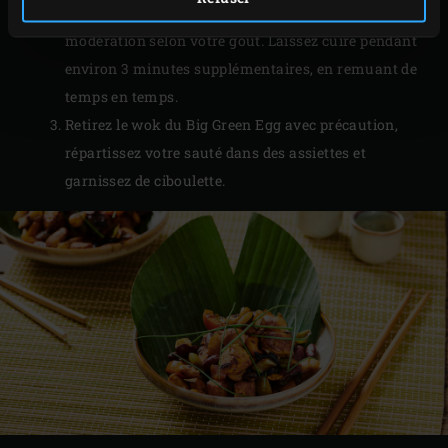
bien, assaisonnez de sauce soja, et salez avec
modération selon votre goût. Laissez cuire pendant
environ 3 minutes supplémentaires, en remuant de
temps en temps.
Retirez le wok du Big Green Egg avec précaution,
répartissez votre sauté dans des assiettes et
garnissez de ciboulette.