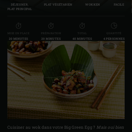
DÉJEUNER,
PLAT VÉGÉTARIEN
WOKKEN
FACILE
PLAT PRINCIPAL
MISE EN PLACE
PRÉPARATION
TOTAL
QUANTITÉ
20 MINUTES
20 MINUTES
40 MINUTES
4 PERSONNES
Cuisiner au wok dans votre Big Green Egg ?
Mais oui bien