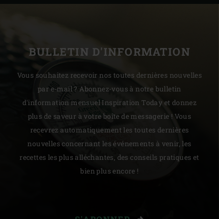
BULLETIN D'INFORMATION
Vous souhaitez recevoir nos toutes dernières nouvelles
par e-mail ? Abonnez-vous à notre bulletin
d'information mensuel Inspiration Today et donnez
plus de saveur à votre boîte de messagerie ! Vous
recevrez automatiquement les toutes dernières
nouvelles concernant les événements à venir, les
recettes les plus alléchantes, des conseils pratiques et
bien plus encore !