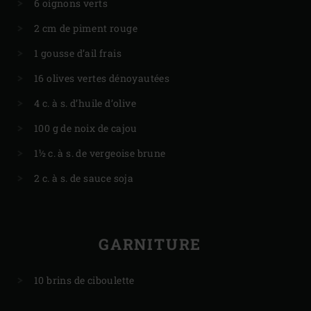
6 oignons verts
2 cm de piment rouge
1 gousse d’ail frais
16 olives vertes dénoyautées
4 c. à s. d’huile d’olive
100 g de noix de cajou
1½ c. à s. de vergeoise brune
2 c. à s. de sauce soja
GARNITURE
10 brins de ciboulette