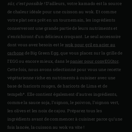
sûr, c’est possible !
D’ailleurs, votre kamado est la source
de chaleur idéale pour une cuisson au wok. Et comme
votre plat sera prêt en un tournemain, les ingrédients
conserveront une grande partie de leurs nutriments et
s’enrichiront d’un délicieux croquant. Le seul accessoire
dont vous avez besoin est le
wok pour gril en acier au
carbone
de Big Green Egg, que vous placez sur la grille de
l’EGG ou encore mieux, dans le
panier pour convEGGtor
.
Cette fois, nous avons sélectionné pour vous une recette
végétarienne riche en nutriments à cuisiner avec une
base de haricots rouges, de haricots de Lima et de
tempeh*. Elle contient également d’autres ingrédients,
comme la sauce soja, l’oignon, le poivron, l’oignon vert,
les olives et les noix de cajou. Préparez tous les
ingrédients avant de commencer à cuisiner parce qu’une
fois lancée, la cuisson au wok va vite !