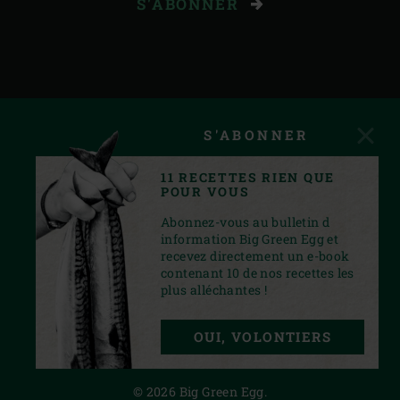
S'ABONNER
S'ABONNER
11 RECETTES RIEN QUE
POUR VOUS
Abonnez-vous au bulletin d
information Big Green Egg et
recevez directement un e-book
contenant 10 de nos recettes les
plus alléchantes !
FACEBOOK
YOUTUBE
INSTAGRAM
OUI, VOLONTIERS
PRIVACY STATEMENT
© 2026 Big Green Egg.