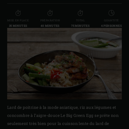
MISE EN PLACE
PRÉPARATION
TOTAL
QUANTITÉ
35 MINUTES
40 MINUTES
75 MINUTES
4 PERSONNES
Lard de poitrine à la mode asiatique, riz aux légumes et
concombre à l’aigre-douce
Le Big Green Egg se prête non
seulement très bien pour la cuisson lente du lard de