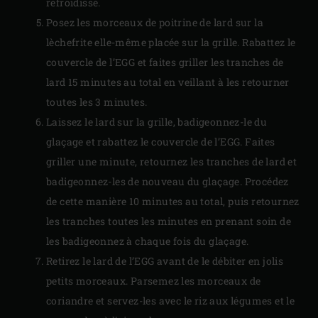
refroidisse.
Posez les morceaux de poitrine de lard sur la
lèchefrite elle-même placée sur la grille. Rabattez le
couvercle de l’EGG et faites griller les tranches de
lard 15 minutes au total en veillant à les retourner
toutes les 3 minutes.
Laissez le lard sur la grille, badigeonnez-le du
glaçage et rabattez le couvercle de l’EGG. Faites
griller une minute, retournez les tranches de lard et
badigeonnez-les de nouveau du glaçage. Procédez
de cette manière 10 minutes au total, puis retournez
les tranches toutes les minutes en prenant soin de
les badigeonnez à chaque fois du glaçage.
Retirez le lard de l’EGG avant de le débiter en jolis
petits morceaux. Parsemez les morceaux de
coriandre et servez-les avec le riz aux légumes et le