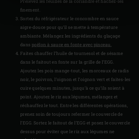
Prélevez les feuilles de la coriandre et hachez-les
finement.
Sortez du réfrigérateur le concombre en sauce
aigre-douce pour qu’il se mette à température
ambiante. Mélangez les ingrédients du glaçage
dans
poêlon à sauce en fonte avec pinceau.
Faites chauffer l’huile de tournesol et de sésame
dans le faitout en fonte sur la grille de l’EGG.
Ajoutez les pois mange-tout, les morceaux de radis
noir, le poivron, l’oignon et l’oignon vert et faites-les
cuire quelques minutes, jusqu’à ce qu’ils soient à
point. Ajoutez le riz aux légumes, mélangez et
réchauffez le tout. Entre les différentes opérations,
prenez soin de toujours refermer le couvercle de
l’EGG. Sortez le faitout de l’EGG et posez le couvercle
dessus pour éviter que le riz aux légumes ne