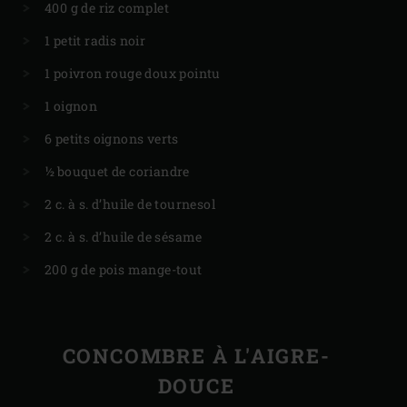
400 g de riz complet
1 petit radis noir
1 poivron rouge doux pointu
1 oignon
6 petits oignons verts
½ bouquet de coriandre
2 c. à s. d’huile de tournesol
2 c. à s. d’huile de sésame
200 g de pois mange-tout
CONCOMBRE À L'AIGRE-
DOUCE