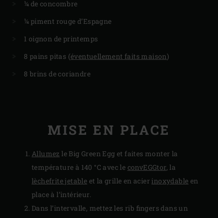
¼ de concombre
¼ piment rouge d’Espagne
1 oignon de printemps
8 pains pitas (
éventuellement faits maison
)
8 brins de coriandre
MISE EN PLACE
Allumez
le Big Green Egg et faites monter la
température à 140 °C avec le
convEGGtor
, la
lèchefrite jetable
et la grille en acier
inoxydable
en
place à l’intérieur.
Dans l’intervalle, mettez les rib fingers dans un