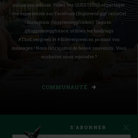
culinaires infinies. Posez vos QUESTIONS et partagez
vos expériences sur Facebook (BigGreenEggFrance) et
Instagram (biggreeneggfrance). Taguez
@biggreeneggfrance, utilisez les hashtags
#TheEvergreen et #forevergreen en postant vos
messages ! Nous fabriquons de beaux souvenirs. Vous
souhaitez nous rejoindre ?
COMMUNAUTÉ
S'ABONNER