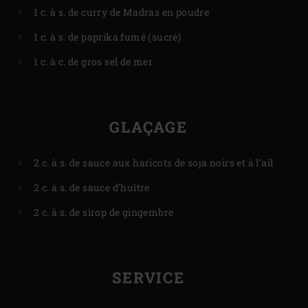
1 c. à s. de curry de Madras en poudre
1 c. à s. de paprika fumé (sucré)
1 c. à c. de gros sel de mer
GLAÇAGE
2 c. à s. de sauce aux haricots de soja noirs et à l’ail
2 c. à s. de sauce d’huître
2 c. à s. de sirop de gingembre
SERVICE