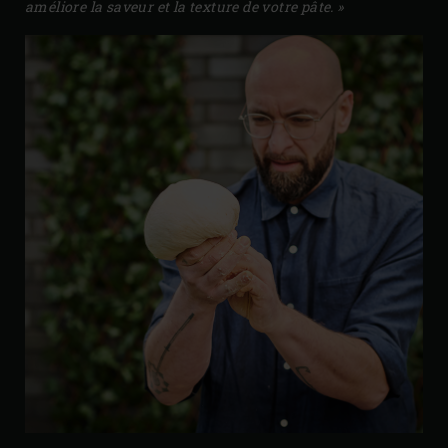
améliore la saveur et la texture de votre pâte. »