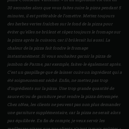
30 secondes alors que vous faites cuire la pizza pendant 5
minutes, il est préférable de l’omettre. Mettez toujours
des herbes vertes fraîches sur le fond de la pizza pour
éviter qu’elles ne brûlent et râpez toujours le fromage sur
la pizza après la cuisson, car il brûlerait lui aussi. La
chaleur de la pizza fait fondre le fromage
instantanément. Si vous souhaitez garnir la pizza de
jambon de Parme, par exemple, faites-le également après.
C’est un gaspillage que de laisser cuire un ingrédient qui a
été soigneusement séché. Enfin, ne mettez pas trop
d’ingrédients sur la pizza. Une trop grande quantité de
sauce et/ou de garniture peut rendre la pizza détrempée.
Chez nNea, les clients ne peuvent pas non plus demander
une garniture supplémentaire, car la pizza ne serait alors
pas équilibrée. En fin de compte, je veux servir les
meilleures pizzas que nos clients n’aient jamais goûtées »,