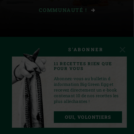
COMMUNAUTÉ !
S'ABONNER
11 RECETTES RIEN QUE
POUR VOUS
Abonnez-vous au bulletin d
information Big Green Egg et
recevez directement un e-book
contenant 10 de nos recettes les
plus alléchantes !
FACEBOOK
YOUTUBE
INSTAGRAM
OUI, VOLONTIERS
PRIVACY STATEMENT