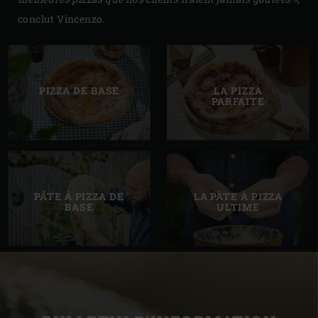
conclut Vincenzo.
PIZZA DE BASE
LA PIZZA
PARFAITE
PÂTE À PIZZA DE
LA PÂTE À PIZZA
BASE
ULTIME