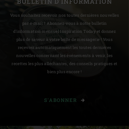
BULLETIN D'INFORMATION
Vous souhaitez recevoir nos toutes dernières nouvelles
par e-mail ? Abonnez-vous à notre bulletin
d'information mensuel Inspiration Today et donnez
plus de saveur à votre boîte de messagerie ! Vous
recevrez automatiquement les toutes dernières
nouvelles concernant les événements à venir, les
recettes les plus alléchantes, des conseils pratiques et
bien plus encore !
S'ABONNER