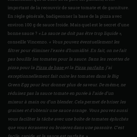
important de la recouvrir de sauce tomate et de garniture.
En règle générale, badigeonner la base de la pizza avec
environ 100 g de sauce froide. Mais quel est le secret d’une
bonne sauce ?
« La sauce ne doit pas être trop liquide »
,
conseille Vincenzo.
« Vous pouvez éventuellement les
filtrer pour éliminer l’excès d’humidité. En fait, on ne fait
pas bouillir les tomates pour la sauce. Dans les recettes de
pizza pour la
Pizza de base
et la
Pizza parfaite
, j’ai
exceptionnellement fait cuire les tomates dans le Big
Green Egg pour leur donner plus de saveur. De même, ne
réduisez pas la sauce tomate en purée à l’aide d’un
mixeur à main ou d’un blender. Cela permet de briser les
graines et d’obtenir une sauce orange. Vous pouvez aussi
vous faciliter la tâche avec une boîte de tomates épluchés
que vous écraserez ou broierez dans une passoire. C’est
facile, rapide, et la sauce est parfaite. »