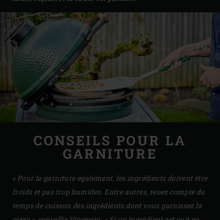
CONSEILS POUR LA
GARNITURE
« Pour la garniture également, les ingrédients doivent être
froids et pas trop humides. Entre autres, tenez compte du
temps de cuisson des ingrédients dont vous garnissez la
pizza »,
conseille Vincenzo. «
Si un ingrédient est cuit en