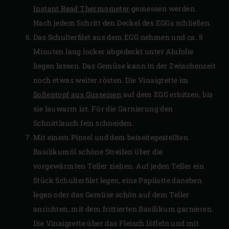
Instant Read Thermometer
gemessen werden.
Nach jedem Schritt den Deckel des EGGs schließen.
Das Schulterfilet aus dem EGG nehmen und ca. 5
Minuten lang locker abgedeckt unter Alufolie
liegen lassen. Das Gemüse kann in der Zwischenzeit
noch etwas weiter rösten. Die Vinaigrette im
Soßentopf aus Gusseisen
auf dem EGG erhitzen, bis
sie lauwarm ist. Für die Garnierung den
Schnittlauch fein schneiden.
Mit einem Pinsel und dem beiseitegestellten
Basilikumöl schöne Streifen über die
vorgewärmten Teller ziehen. Auf jeden Teller ein
Stück Schulterfilet legen, eine Papilotte daneben
legen oder das Gemüse schön auf dem Teller
anrichten; mit dem frittierten Basilikum garnieren.
Die Vinaigrette über das Fleisch löffeln und mit