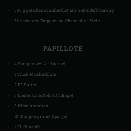
600 g geteiltes Schulterfilet aus Getreidefütterung
32 schwarze Taggiasche-Oliven ohne Stein
PAPILLOTE
4 Stangen weißer Spargel
1 Stück Muskatblüte
2 EL Butter
8 kleine Kartoffeln (Drillinge)
8 Kirschtomaten
12 Stangen grüner Spargel
1 EL Olivenöl