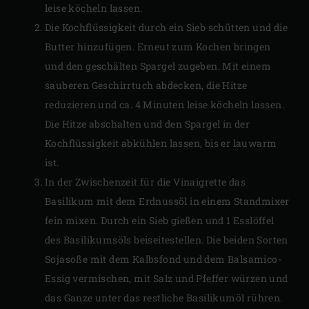
leise köcheln lassen.
Die Kochflüssigkeit durch ein Sieb schütten und die
Butter hinzufügen. Erneut zum Kochen bringen
und den geschälten Spargel zugeben. Mit einem
sauberen Geschirrtuch abdecken, die Hitze
reduzieren und ca. 4 Minuten leise köcheln lassen.
Die Hitze abschalten und den Spargel in der
Kochflüssigkeit abkühlen lassen, bis er lauwarm
ist.
In der Zwischenzeit für die Vinaigrette das
Basilikum mit dem Erdnussöl in einem Standmixer
fein mixen. Durch ein Sieb gießen und 1 Esslöffel
des Basilikumsöls beiseitestellen. Die beiden Sorten
Sojasoße mit dem Kalbsfond und dem Balsamico-
Essig vermischen, mit Salz und Pfeffer würzen und
das Ganze unter das restliche Basilikumöl rühren.