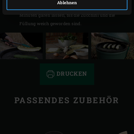
Ablehnen
legen, den Deckel des EGGs schließen und ca. 10
Minuten garen lassen, bis die Zucchini und die
Füllung weich geworden sind.
DRUCKEN
PASSENDES ZUBEHÖR