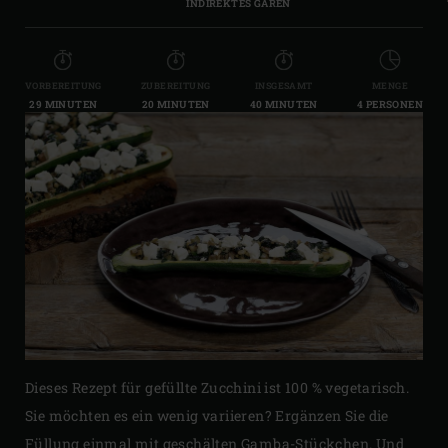
INDIREKTES GAREN
VORBEREITUNG
ZUBEREITUNG
INSGESAMT
MENGE
29 MINUTEN
20 MINUTEN
40 MINUTEN
4 PERSONEN
Dieses Rezept für gefüllte Zucchini ist 100 % vegetarisch.
Sie möchten es ein wenig variieren? Ergänzen Sie die
Füllung einmal mit geschälten Gamba-Stückchen. Und