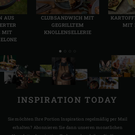
Vorherige
Näch
Folie
Folie
N AUS
CLUBSANDWICH MIT
KARTOFF
ERTER
GEGRILLTEM
MIT
 MIT
KNOLLENSELLERIE
ELONE
INSPIRATION TODAY
Sie möchten Ihre Portion Inspiration regelmäßig per Mail
erhalten? Abonnieren Sie dann unseren monatlichen