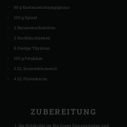
50 g Kastanienchampignons
100 g Spinat
2 Bananenschalotten
2 Knoblauchzehen
6 Zweige Thymian
100 g Fetakäse
2 EL Sonnenblumenöl
4 EL Pinienkerne
ZUBEREITUNG
Die Holzkohle im Big Green Egg anzünden und