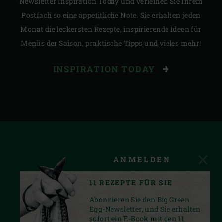
Newsletter Inspiration Today und verleihen Sie Ihrem
Postfach so eine appetitliche Note. Sie erhalten jeden
Monat die leckersten Rezepte, inspirierende Ideen für
Menüs der Saison, praktische Tipps und vieles mehr!
INSPIRATION TODAY
ANMELDEN
11 REZEPTE FÜR SIE
Abonnieren Sie den Big Green
Egg-Newsletter, und Sie erhalten
sofort ein E-Book mit den 11