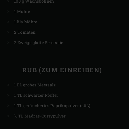
100 g Wachsbohnen
1 Möhre
1 lila Möhre
2 Tomaten
2 Zweige glatte Petersilie
RUB (ZUM EINREIBEN)
1 EL grobes Meersalz
1 TL schwarzer Pfeffer
1 TL geräuchertes Paprikapulver (süß)
½ TL Madras-Currypulver