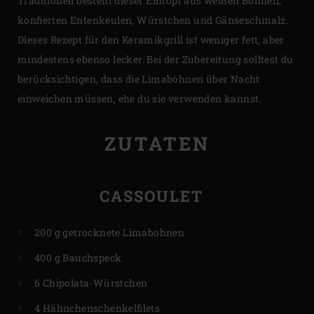
Traditionell besteht dieser Eintopf aus weißen Bohnen,
konfierten Entenkeulen, Würstchen und Gänseschmalz.
Dieses Rezept für den Keramikgrill ist weniger fett, aber
mindestens ebenso lecker. Bei der Zubereitung solltest du
berücksichtigen, dass die Limabohnen über Nacht
einweichen müssen, ehe du sie verwenden kannst.
ZUTATEN
CASSOULET
200 g getrocknete Limabohnen
400 g Bauchspeck
6 Chipolata-Würstchen
4 Hähnchenschenkelfilets