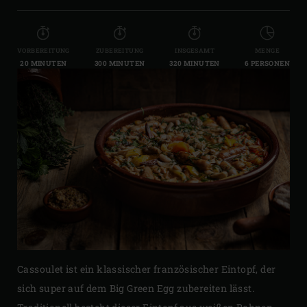
VORBEREITUNG
ZUBEREITUNG
INSGESAMT
MENGE
20 MINUTEN
300 MINUTEN
320 MINUTEN
6 PERSONEN
Cassoulet ist ein klassischer französischer Eintopf, der
sich super auf dem Big Green Egg zubereiten lässt.