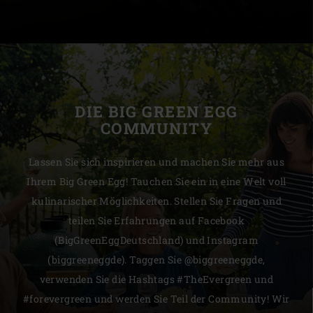
DIE BIG GREEN EGG
COMMUNITY
Lassen Sie sich inspirieren und machen Sie mehr aus
Ihrem Big Green Egg! Tauchen Sie ein in eine Welt voll
kulinarischer Möglichkeiten. Stellen Sie Fragen und
teilen Sie Erfahrungen auf Facebook
(BigGreenEggDeutschland) und Instagram
(biggreeneggde). Taggen Sie @biggreeneggde,
verwenden Sie die Hashtags #TheEvergreen und
#forevergreen und werden Sie Teil der Community! Wir