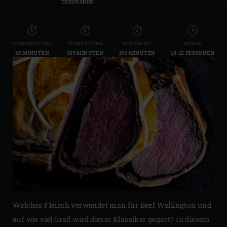
TEIGWAREN
VORBEREITUNG
ZUBEREITUNG
INSGESAMT
MENGE
45 MINUTEN
105 MINUTEN
150 MINUTEN
10-12 PERSONEN
Welches Fleisch verwendet man für Beef Wellington und
auf wie viel Grad wird dieser Klassiker gegart? In diesem