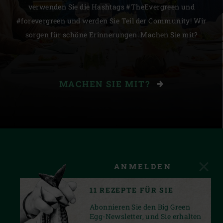
verwenden Sie die Hashtags #TheEvergreen und
#forevergreen und werden Sie Teil der Community! Wir
sorgen für schöne Erinnerungen. Machen Sie mit?
MACHEN SIE MIT?
ANMELDEN
11 REZEPTE FÜR SIE
Abonnieren Sie den Big Green
Egg-Newsletter, und Sie erhalten