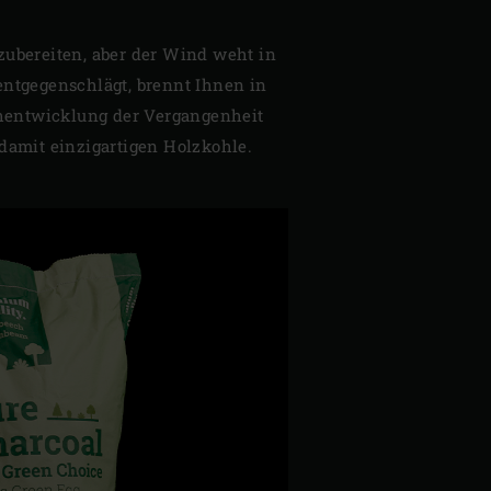
zubereiten, aber der Wind weht in
entgegenschlägt, brennt Ihnen in
hentwicklung der Vergangenheit
damit einzigartigen Holzkohle.