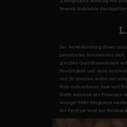
„Energetische Nutzung von Biom
Bereich Holzkohle durchgeführt
L
Der Verwirklichung dieser inno
patentierten Retortenöfen statt.
gleichen Qualitätsmerkmale auf
Feuchtigkeit und dann unerwüns
und 20 Stunden, wobei mit unter
Holz vorhandenen Gase und Fein
Stoffe während des Prozesses de
weniger PAKs freigesetzt werden
der Pyrolyse wird der Holzkoh