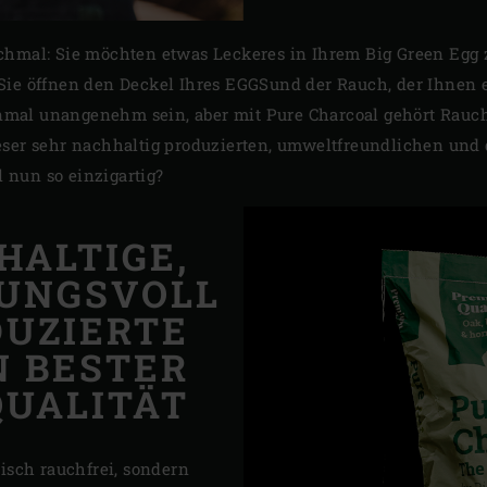
chmal: Sie möchten etwas Leckeres in Ihrem Big Green Egg 
Sie öffnen den Deckel Ihres EGGSund der Rauch, der Ihnen 
mal unangenehm sein, aber mit Pure Charcoal gehört Rauc
eser sehr nachhaltig produzierten, umweltfreundlichen und 
nun so einzigartig?
HALTIGE,
UNGSVOLL
DUZIERTE
N BESTER
QUALITÄT
tisch rauchfrei, sondern