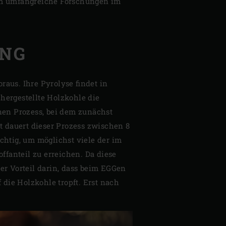
eam umfangreiche Forschungen im
UNG
aus. Ihre Pyrolyse findet in
 hergestellte Holzkohle die
nen Prozess, bei dem zunächst
 dauert dieser Prozess zwischen 8
chtig, um möglichst viele der im
fanteil zu erreichen. Da diese
er Vorteil darin, dass beim EGGen
 die Holzkohle tropft. Erst nach