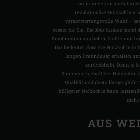
unter anderem auch feinst
revolutionäre Holzkohle ei
verantwortungsvolle Wahl – bes
besser für Sie. Darüber hinaus bietet 
Kombination aus hoher Dichte und ho
Das bedeutet, dass Sie Holzkohle in b
langen Brenndauer erhalten un
zurückbleibt. Denn je h
Kohlenstoffgehalt der Holzkohle si
Qualität und desto länger glüht
billigerer Holzkohle kann letztendl
mehr 
AUS WE