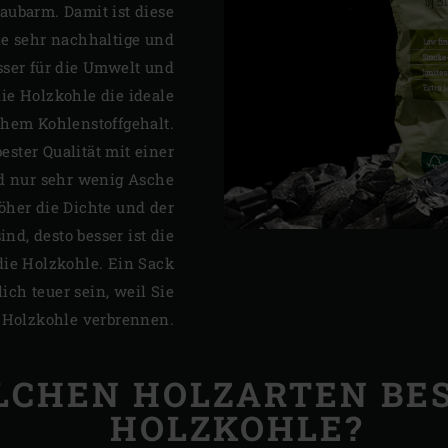
aubarm. Damit ist diese
ne sehr nachhaltige und
ser für die Umwelt und
die Holzkohle die ideale
hem Kohlenstoffgehalt.
ester Qualität mit einer
d nur sehr wenig Asche
öher die Dichte und der
nd, desto besser ist die
 die Holzkohle. Ein Sack
ich teuer sein, weil Sie
Holzkohle verbrennen.
LCHEN HOLZARTEN BES
HOLZKOHLE?