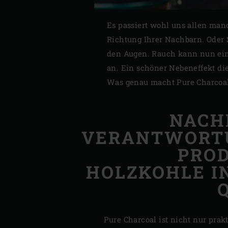
Es passiert wohl uns allen man
Richtung Ihrer Nachbarn. Oder 
den Augen. Rauch kann nun ein
an. Ein schöner Nebeneffekt di
Was genau macht Pure Charcoal 
NACH
VERANTWORT
PRO
HOLZKOHLE I
Pure Charcoal ist nicht nur prak