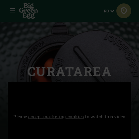
Meniu
Limba
RO
CURATAREA
Please
accept marketing-cookies
to watch this video