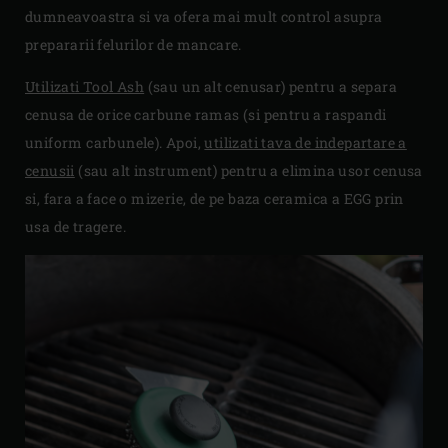
dumneavoastra si va ofera mai mult control asupra
prepararii felurilor de mancare.
Utilizati Tool Ash
(sau un alt cenusar) pentru a separa
cenusa de orice carbune ramas (si pentru a raspandi
uniform carbunele). Apoi,
utilizati tava de indepartare a
cenusii
(sau alt instrument) pentru a elimina usor cenusa
si, fara a face o mizerie, de pe baza ceramica a EGG prin
usa de tragere.