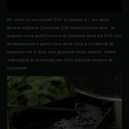
Nu uitati sa va curatati EGG-ul inainte si / sau dupa
fiecare utilizare! Curatarea EGG necesita putin efort. Se
asigura ca va puteti bucura de diferitele parti ale EGG-ului
dumneavoastra pentru mai mult timp si ca felurile de
mancare vor fi chiar mai gustoase decat inainte. Vedeti
videoclipul de instructaj sau cititi sfaturile noastre de
curatenie!