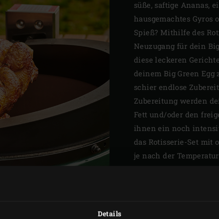
süße, saftige Ananas, e
hausgemachtes Gyros od
Spieß? Mithilfe des Rot
Neuzugang für dein Big
diese leckeren Gericht
deinem Big Green Egg zu
schier endlose Zuberei
Zubereitung werden de
Fett und/oder den freig
ihnen ein noch intensi
das Rotisserie-Set mit
je nach der Temperatur
grillen willst.
Details