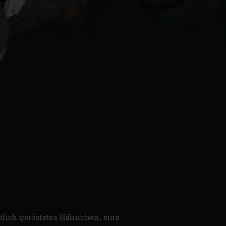
| Schweiz (Français)
z
tlich geröstetes Hähnchen, eine