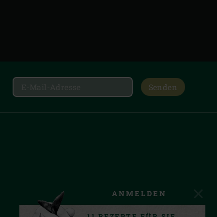
Senden
ANMELDEN
11 REZEPTE FÜR SIE