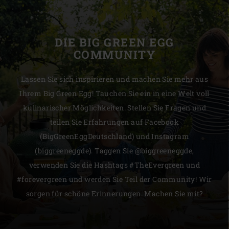
DIE BIG GREEN EGG
COMMUNITY
Lassen Sie sich inspirieren und machen Sie mehr aus
Ihrem Big Green Egg! Tauchen Sie ein in eine Welt voll
kulinarischer Möglichkeiten. Stellen Sie Fragen und
teilen Sie Erfahrungen auf Facebook
(BigGreenEggDeutschland) und Instagram
(biggreeneggde). Taggen Sie @biggreeneggde,
verwenden Sie die Hashtags #TheEvergreen und
#forevergreen und werden Sie Teil der Community! Wir
sorgen für schöne Erinnerungen. Machen Sie mit?