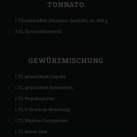
TONNATO
1 Thunfischfilet (Sashimi-Qualität), ca. 400 g
3 EL Sonnenblumenöl
GEWÜRZMISCHUNG
1 TL gemahlener Ingwer
1 TL gemahlene Senfsamen
1 TL Paprikapulver
1 TL 5-Gewürze-Mischung
1 TL Madras-Currypulver
1 TL feines Salz