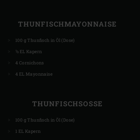
THUNFISCHMAYONNAISE
100 g Thunfisch in Öl (Dose)
½ EL Kapern
4 Cornichons
4 EL Mayonnaise
THUNFISCHSOSSE
100 g Thunfisch in Öl (Dose)
1 EL Kapern