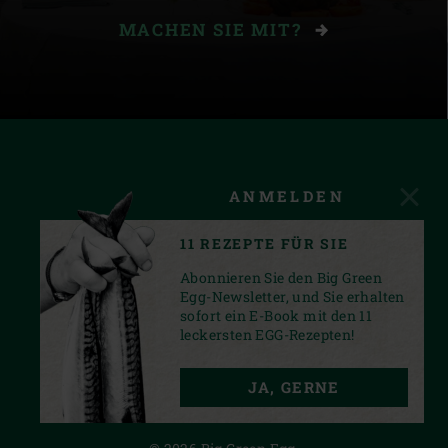
MACHEN SIE MIT?
ANMELDEN
11 REZEPTE FÜR SIE
Abonnieren Sie den Big Green
Egg-Newsletter, und Sie erhalten
sofort ein E-Book mit den 11
leckersten EGG-Rezepten!
FACEBOOK
INSTAGRAM
YOUTUBE
JA, GERNE
PRIVACY STATEMENT