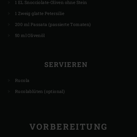
1 EL Snocciolate-Oliven ohne Stein
1 Zweig glatte Petersilie
200 ml Passata (passierte Tomaten)
50 ml Olivenöl
SERVIEREN
Rucola
Rucolablüten (optional)
VORBEREITUNG