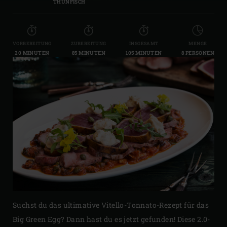
THUNFISCH
VORBEREITUNG
ZUBEREITUNG
INSGESAMT
MENGE
20 MINUTEN
85 MINUTEN
105 MINUTEN
8 PERSONEN
Suchst du das ultimative Vitello-Tonnato-Rezept für das
Big Green Egg? Dann hast du es jetzt gefunden! Diese 2.0-