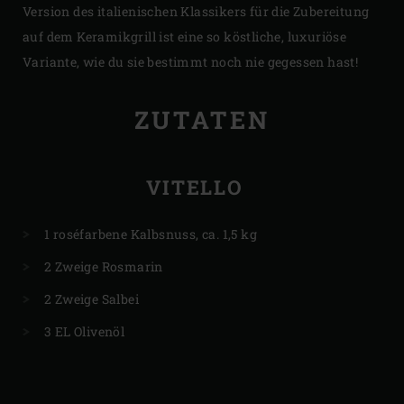
Version des italienischen Klassikers für die Zubereitung
auf dem Keramikgrill ist eine so köstliche, luxuriöse
Variante, wie du sie bestimmt noch nie gegessen hast!
ZUTATEN
VITELLO
1 roséfarbene Kalbsnuss, ca. 1,5 kg
2 Zweige Rosmarin
2 Zweige Salbei
3 EL Olivenöl