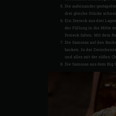
Die aufeinander gestapelte
drei gleiche Stücke schne
Ein Dreieck aus drei Lagen
der Füllung in die Mitte d
Dreieck falten. Mit dem R
Die Samosas auf den Backs
backen. In der Zwischenze
und alles mit der süßen C
Die Samosas aus dem Big 