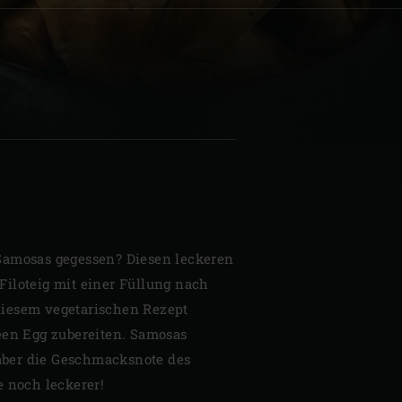
| Schweiz (Français)
z
Samosas gegessen? Diesen leckeren
iloteig mit einer Füllung nach
iesem vegetarischen Rezept
een Egg zubereiten. Samosas
, aber die Geschmacksnote des
e noch leckerer!