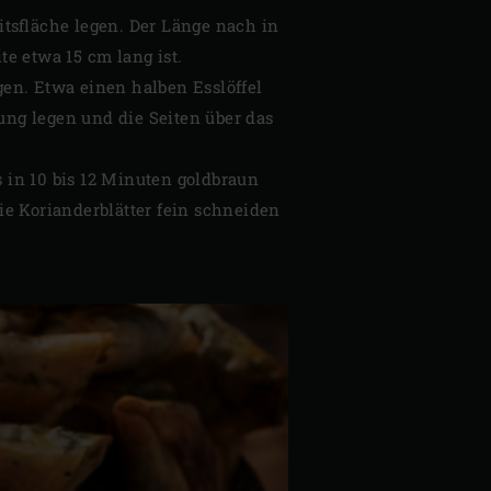
eitsfläche legen. Der Länge nach in
e etwa 15 cm lang ist.
egen. Etwa einen halben Esslöffel
lung legen und die Seiten über das
 in 10 bis 12 Minuten goldbraun
ie Korianderblätter fein schneiden