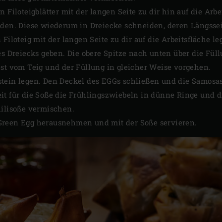
n Filoteigblätter mit der langen Seite zu dir hin auf die Arb
iden. Diese wiederum in Dreiecke schneiden, deren Längsseit
 Filoteig mit der langen Seite zu dir auf die Arbeitsfläche l
es Dreiecks geben. Die obere Spitze nach unten über die Fül
est vom Teig und der Füllung in gleicher Weise vorgehen.
tein legen. Den Deckel des EGGs schließen und die Samosas
it für die Soße die Frühlingszwiebeln in dünne Ringe und d
hilisoße vermischen.
Green Egg herausnehmen und mit der Soße servieren.