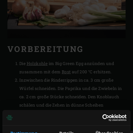
VORBEREITUNG
Die
Holzkohle
im Big Green Egg anzünden und
zusammen mit dem
Rost
auf 200 °C erhitzen.
Inzwischen die Rinderrippen in ca. 3 cm große
Würfel schneiden. Die Paprika und die Zwiebeln in
ca. 2 cm große Stücke schneiden. Den Knoblauch
schälen und die Zehen in dünne Scheiben
schneiden. Die Champignons in Scheiben
schneiden.
Zustimmung
Details
Über Cookies