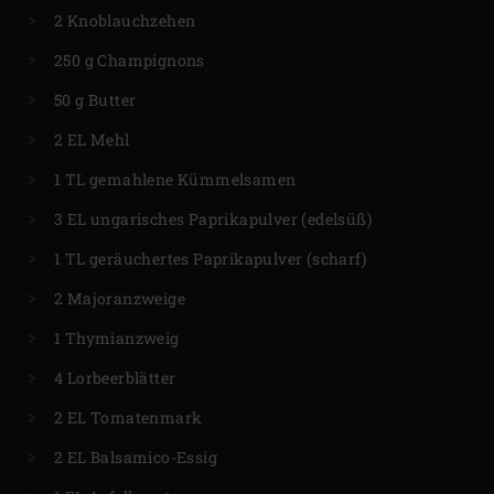
2 Knoblauchzehen
250 g Champignons
50 g Butter
2 EL Mehl
1 TL gemahlene Kümmelsamen
3 EL ungarisches Paprikapulver (edelsüß)
1 TL geräuchertes Paprikapulver (scharf)
2 Majoranzweige
1 Thymianzweig
4 Lorbeerblätter
2 EL Tomatenmark
2 EL Balsamico-Essig