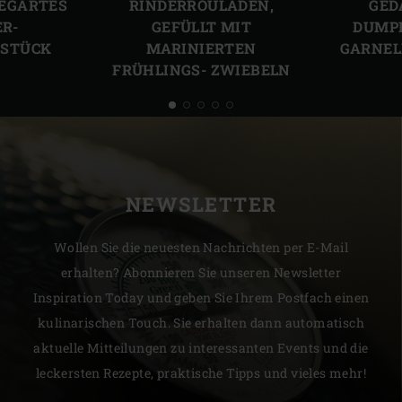
EGARTES
RINDERROULADEN,
GED
ER-
GEFÜLLT MIT
DUMPL
STÜCK
MARINIERTEN
GARNEL
FRÜHLINGS- ZWIEBELN
NEWSLETTER
Wollen Sie die neuesten Nachrichten per E-Mail
erhalten? Abonnieren Sie unseren Newsletter
Inspiration Today und geben Sie Ihrem Postfach einen
kulinarischen Touch. Sie erhalten dann automatisch
aktuelle Mitteilungen zu interessanten Events und die
leckersten Rezepte, praktische Tipps und vieles mehr!