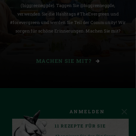
(biggreeneggde). Taggen Sie @biggreeneggde,
verwenden Sie die Hashtags #TheEvergreen und
#forevergreen und werden Sie Teil der Community! Wir
sorgen für schöne Erinnerungen. Machen Sie mit?
MACHEN SIE MIT?
ANMELDEN
11 REZEPTE FÜR SIE