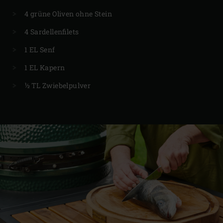
4 grüne Oliven ohne Stein
4 Sardellenfilets
1 EL Senf
1 EL Kapern
½ TL Zwiebelpulver