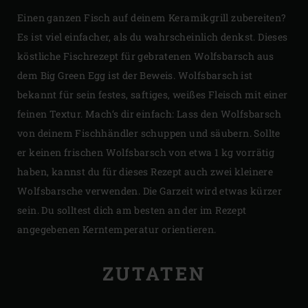
Einen ganzen Fisch auf deinem Keramikgrill zubereiten?
Es ist viel einfacher, als du wahrscheinlich denkst. Dieses
köstliche Fischrezept für gebratenen Wolfsbarsch aus
dem Big Green Egg ist der Beweis. Wolfsbarsch ist
bekannt für sein festes, saftiges, weißes Fleisch mit einer
feinen Textur. Mach‘s dir einfach: Lass den Wolfsbarsch
von deinem Fischhändler schuppen und säubern. Sollte
er keinen frischen Wolfsbarsch von etwa 1 kg vorrätig
haben, kannst du für dieses Rezept auch zwei kleinere
Wolfsbarsche verwenden. Die Garzeit wird etwas kürzer
sein. Du solltest dich am besten an der im Rezept
angegebenen Kerntemperatur orientieren.
ZUTATEN