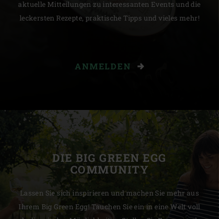
aktuelle Mitteilungen zu interessanten Events und die
leckersten Rezepte, praktische Tipps und vieles mehr!
ANMELDEN
DIE BIG GREEN EGG
COMMUNITY
Lassen Sie sich inspirieren und machen Sie mehr aus
Ihrem Big Green Egg! Tauchen Sie ein in eine Welt voll