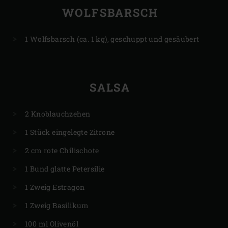
WOLFSBARSCH
1 Wolfsbarsch (ca. 1 kg), geschuppt und gesäubert
SALSA
2 Knoblauchzehen
1 Stück eingelegte Zitrone
2 cm rote Chilischote
1 Bund glatte Petersilie
1 Zweig Estragon
1 Zweig Basilikum
100 ml Olivenöl