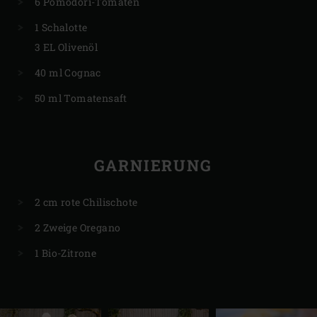
6 Pomodori-Tomaten
1 Schalotte
3 EL Olivenöl
40 ml Cognac
50 ml Tomatensaft
GARNIERUNG
2 cm rote Chilischote
2 Zweige Oregano
1 Bio-Zitrone