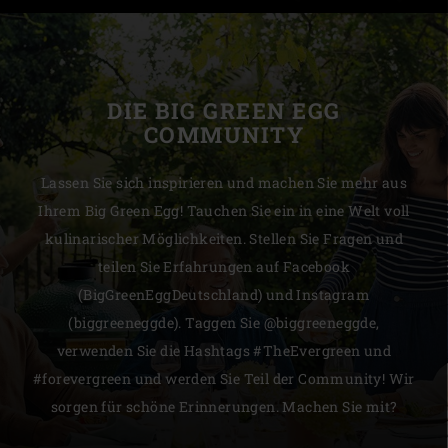
DIE BIG GREEN EGG
COMMUNITY
Lassen Sie sich inspirieren und machen Sie mehr aus
Ihrem Big Green Egg! Tauchen Sie ein in eine Welt voll
kulinarischer Möglichkeiten. Stellen Sie Fragen und
teilen Sie Erfahrungen auf Facebook
(BigGreenEggDeutschland) und Instagram
(biggreeneggde). Taggen Sie @biggreeneggde,
verwenden Sie die Hashtags #TheEvergreen und
#forevergreen und werden Sie Teil der Community! Wir
sorgen für schöne Erinnerungen. Machen Sie mit?