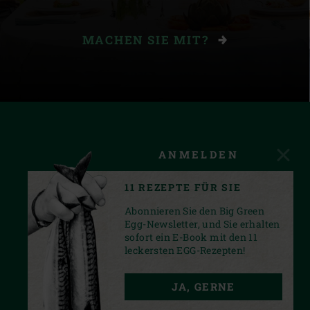
MACHEN SIE MIT?
ANMELDEN
11 REZEPTE FÜR SIE
Abonnieren Sie den Big Green
Egg-Newsletter, und Sie erhalten
sofort ein E-Book mit den 11
leckersten EGG-Rezepten!
FACEBOOK
INSTAGRAM
YOUTUBE
JA, GERNE
PRIVACY STATEMENT