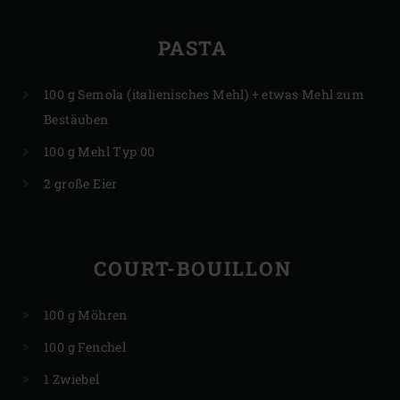
PASTA
100 g Semola (italienisches Mehl) + etwas Mehl zum
Bestäuben
100 g Mehl Typ 00
2 große Eier
COURT-BOUILLON
100 g Möhren
100 g Fenchel
1 Zwiebel