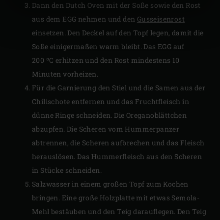
Dann den Dutch Oven mit der Soße sowie den Rost
aus dem EGG nehmen und den
Gusseisenrost
einsetzen. Den Deckel auf den Topf legen, damit die
Soße einigermaßen warm bleibt. Das EGG auf
200 ºC erhitzen und den Rost mindestens 10
Minuten vorheizen.
Für die Garnierung den Stiel und die Samen aus der
Chilischote entfernen und das Fruchtfleisch in
dünne Ringe schneiden. Die Oreganoblättchen
abzupfen. Die Scheren vom Hummerpanzer
abtrennen, die Scheren aufbrechen und das Fleisch
herauslösen. Das Hummerfleisch aus den Scheren
in Stücke schneiden.
Salzwasser in einem großen Topf zum Kochen
bringen. Eine große Holzplatte mit etwas Semola-
Mehl bestäuben und den Teig darauflegen. Den Teig