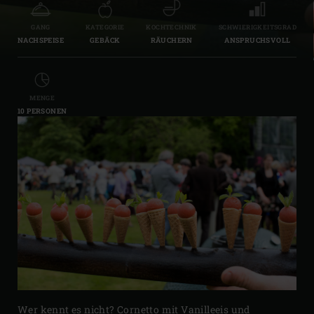
GANG
KATEGORIE
KOCHTECHNIK
SCHWIERIGKEITSGRAD
NACHSPEISE
GEBÄCK
RÄUCHERN
ANSPRUCHSVOLL
MENGE
10 PERSONEN
Wer kennt es nicht? Cornetto mit Vanilleeis und