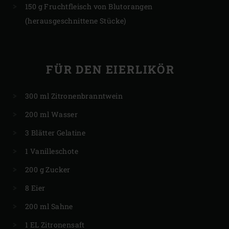
150 g Fruchtfleisch von Blutorangen
(herausgeschnittene Stücke)
FÜR DEN EIERLIKÖR
300 ml Zitronenbranntwein
200 ml Wasser
3 Blätter Gelatine
1 Vanilleschote
200 g Zucker
8 Eier
200 ml Sahne
1 EL Zitronensaft