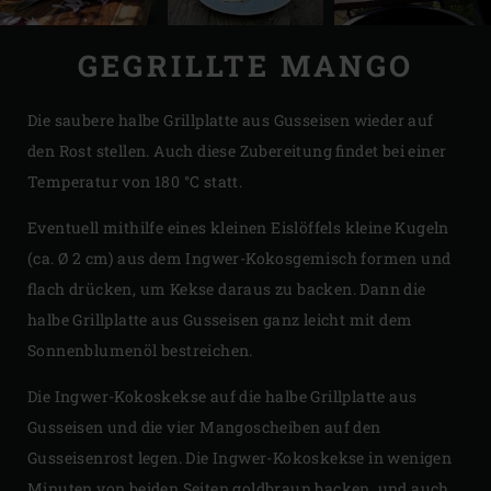
GEGRILLTE MANGO
Die saubere halbe Grillplatte aus Gusseisen wieder auf
den Rost stellen. Auch diese Zubereitung findet bei einer
Temperatur von 180 °C statt.
Eventuell mithilfe eines kleinen Eislöffels kleine Kugeln
(ca. Ø 2 cm) aus dem Ingwer-Kokosgemisch formen und
flach drücken, um Kekse daraus zu backen. Dann die
halbe Grillplatte aus Gusseisen ganz leicht mit dem
Sonnenblumenöl bestreichen.
Die Ingwer-Kokoskekse auf die halbe Grillplatte aus
Gusseisen und die vier Mangoscheiben auf den
Gusseisenrost legen. Die Ingwer-Kokoskekse in wenigen
Minuten von beiden Seiten goldbraun backen, und auch