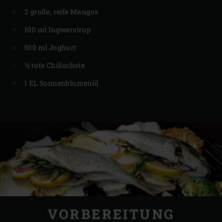
2 große, reife Mangos
100 ml Ingwersirup
500 ml Joghurt
½ rote Chilischote
1 EL Sonnenblumenöl
VORBEREITUNG