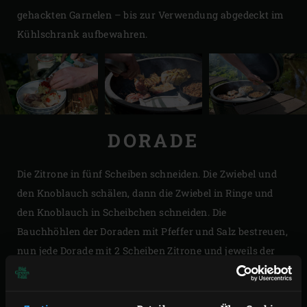
gehackten Garnelen – bis zur Verwendung abgedeckt im
Kühlschrank aufbewahren.
DORADE
Die Zitrone in fünf Scheiben schneiden. Die Zwiebel und
den Knoblauch schälen, dann die Zwiebel in Ringe und
den Knoblauch in Scheibchen schneiden. Die
Bauchhöhlen der Doraden mit Pfeffer und Salz bestreuen,
nun jede Dorade mit 2 Scheiben Zitrone und jeweils der
Hälfte der Zwiebelringe, des Knoblauchs und der
Basilikum- und Korianderzweige füllen.