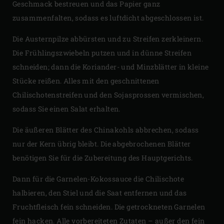
Geschmack bestreuen und das Papier ganz
zusammenfalten, sodass es luftdicht abgeschlossen ist.
Die Austernpilze abbürsten und zu Streifen zerkleinern.
Die Frühlingszwiebeln putzen und in dünne Streifen
schneiden; dann die Koriander- und Minzblätter in kleine
Stücke reißen. Alles mit den geschnittenen
Chilischotenstreifen und den Sojasprossen vermischen,
sodass Sie einen Salat erhalten.
Die äußeren Blätter des Chinakohls abbrechen, sodass
nur der Kern übrig bleibt. Die abgebrochenen Blätter
benötigen Sie für die Zubereitung des Hauptgerichts.
Dann für die Garnelen-Kokossauce die Chilischote
halbieren, den Stiel und die Saat entfernen und das
Fruchtfleisch fein schneiden. Die getrockneten Garnelen
fein hacken. Alle vorbereiteten Zutaten – außer den fein