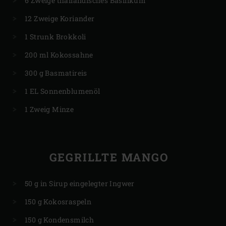
6 Zweige thailändisches Basilikum
12 Zweige Koriander
1 Strunk Brokkoli
200 ml Kokossahne
300 g Basmatireis
1 EL Sonnenblumenöl
1 Zweig Minze
GEGRILLTE MANGO
50 g in Sirup eingelegter Ingwer
150 g Kokosraspeln
150 g Kondensmilch