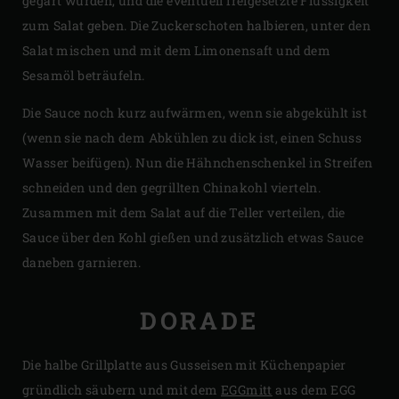
gegart wurden, und die eventuell freigesetzte Flüssigkeit
zum Salat geben. Die Zuckerschoten halbieren, unter den
Salat mischen und mit dem Limonensaft und dem
Sesamöl beträufeln.
Die Sauce noch kurz aufwärmen, wenn sie abgekühlt ist
(wenn sie nach dem Abkühlen zu dick ist, einen Schuss
Wasser beifügen). Nun die Hähnchenschenkel in Streifen
schneiden und den gegrillten Chinakohl vierteln.
Zusammen mit dem Salat auf die Teller verteilen, die
Sauce über den Kohl gießen und zusätzlich etwas Sauce
daneben garnieren.
DORADE
Die halbe Grillplatte aus Gusseisen mit Küchenpapier
gründlich säubern und mit dem
EGGmitt
aus dem EGG