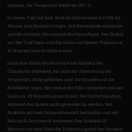
nehmen. Die Temperatur bleibt bei 180 °C.
In einem Topf auf dem Herd die Kokossahne mit 300 ml
Wasser zum Kochen bringen. Den Basmatireis einrühren
und die restliche Zitronenscheibe hinzufügen. Den Deckel
auf den Topf legen und das Ganze auf kleiner Flamme ca.
10 Minuten leise köcheln lassen.
Dann eine Hälfte des Rosts mit den Blättern des
Chinakohls bedecken, die nach der Zubereitung des
Vorgerichts übrig geblieben sind. Die Doraden auf die
Kohlblätter legen, den Deckel des EGGs schließen und das
Ganze ca. 20 Minuten garen lassen. Die Fische brauchen
während des Garens nicht gewendet zu werden. Den
Brokkoli mit dem Sonnenblumenöl beträufeln und mit
Salz nach Geschmack bestreuen. Den Brokkoli 10
Minuten vor dem Ende der Zubereitungszeit der Doraden