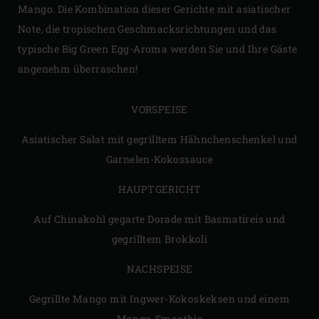
Mango. Die Kombination dieser Gerichte mit asiatischer
Note, die tropischen Geschmacksrichtungen und das
typische Big Green Egg-Aroma werden Sie und Ihre Gäste
angenehm überraschen!
VORSPEISE
Asiatischer Salat mit gegrilltem Hähnchenschenkel und
Garnelen-Kokossauce
HAUPTGERICHT
Auf Chinakohl gegarte Dorade mit Basmatireis und
gegrilltem Brokkoli
NACHSPEISE
Gegrillte Mango mit Ingwer-Kokoskeksen und einem
Mango-Smoothie