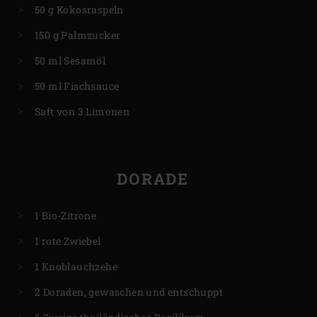
50 g Kokosraspeln
150 g Palmzucker
50 ml Sesamöl
50 ml Fischsauce
Saft von 3 Limonen
DORADE
1 Bio-Zitrone
1 rote Zwiebel
1 Knoblauchzehe
2 Doraden, gewaschen und entschuppt