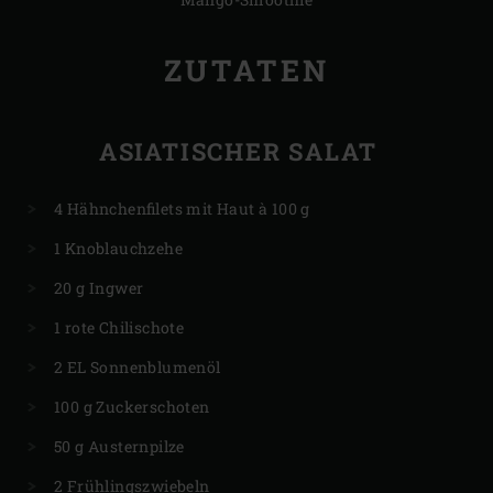
ZUTATEN
ASIATISCHER SALAT
4 Hähnchenfilets mit Haut à 100 g
1 Knoblauchzehe
20 g Ingwer
1 rote Chilischote
2 EL Sonnenblumenöl
100 g Zuckerschoten
50 g Austernpilze
2 Frühlingszwiebeln