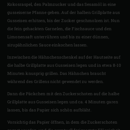
Kokosraspel, den Palmzucker und das Sesamöl in eine
gusseiserne Pfanne geben. Auf der halben Grillplatte aus
Gusseisen erhitzen, bis der Zucker geschmolzen ist. Nun
die fein gehackten Garnelen, die Fischsauce und den
Limonensaft unterrühren und bis zu einer dünnen,
sirupähnlichen Sauce einkochen lassen.
Inzwischen die Hähnchenschenkel auf der Hautseite auf
die halbe Grillplatte aus Gusseisen legen und in etwa 8-10
Minuten knusprig grillen. Das Hähnchen braucht
während des Grillens nicht gewendet zu werden.
Dann die Päckchen mit den Zuckerschoten auf die halbe
Grillplatte aus Gusseisen legen und ca. 4 Minuten garen
lassen, bis das Papier sich schön aufbläht.
Vorsichtig das Papier öffnen, in dem die Zuckerschoten