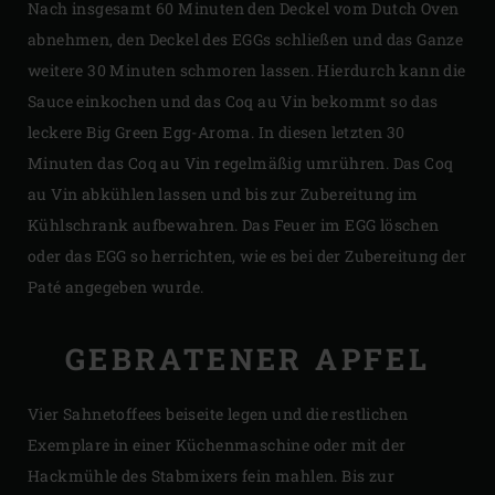
Nach insgesamt 60 Minuten den Deckel vom Dutch Oven
abnehmen, den Deckel des EGGs schließen und das Ganze
weitere 30 Minuten schmoren lassen. Hierdurch kann die
Sauce einkochen und das Coq au Vin bekommt so das
leckere Big Green Egg-Aroma. In diesen letzten 30
Minuten das Coq au Vin regelmäßig umrühren. Das Coq
au Vin abkühlen lassen und bis zur Zubereitung im
Kühlschrank aufbewahren. Das Feuer im EGG löschen
oder das EGG so herrichten, wie es bei der Zubereitung der
Paté angegeben wurde.
GEBRATENER APFEL
Vier Sahnetoffees beiseite legen und die restlichen
Exemplare in einer Küchenmaschine oder mit der
Hackmühle des Stabmixers fein mahlen. Bis zur