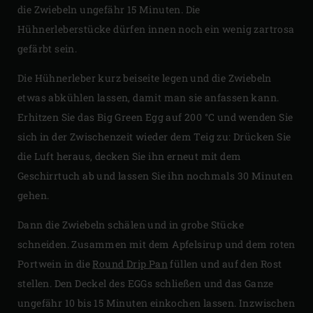
die Zwiebeln ungefähr 15 Minuten. Die
Hühnerleberstücke dürfen innen noch ein wenig zartrosa
gefärbt sein.
Die Hühnerleber kurz beiseite legen und die Zwiebeln
etwas abkühlen lassen, damit man sie anfassen kann.
Erhitzen Sie das Big Green Egg auf 200 °C und wenden Sie
sich in der Zwischenzeit wieder dem Teig zu: Drücken Sie
die Luft heraus, decken Sie ihn erneut mit dem
Geschirrtuch ab und lassen Sie ihn nochmals 30 Minuten
gehen.
Dann die Zwiebeln schälen und in grobe Stücke
schneiden. Zusammen mit dem Apfelsirup und dem roten
Portwein in die
Round Drip Pan
füllen und auf den Rost
stellen. Den Deckel des EGGs schließen und das Ganze
ungefähr 10 bis 15 Minuten einkochen lassen. Inzwischen