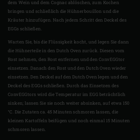
dem Wein und dem Cognac ablöschen, zum Kochen
bringen und schließlich die Hühnerbouillon und die
Kräuter hinzufügen. Nach jedem Schritt den Deckel des
EGGs schließen.
Warten Sie, bis die Flüssigkeit kocht, und legen Sie dann
die Hühnerteile in den Dutch Oven zurück. Diesen vom
Rost nehmen, den Rost entfernen und den ConvEGGtor
einsetzen. Danach den Rost und den Dutch Oven wieder
einsetzen. Den Deckel auf den Dutch Oven legen und den
Deckel des EGGs schließen. Durch das Einsetzen des
ConvEGGtors wird die Temperatur im EGG beträchtlich
sinken; lassen Sie sie noch weiter absinken, auf etwa 150
°C. Die Zutaten ca. 45 Minuten schmoren lassen, die
kleinen Kartoffeln beifügen und noch einmal 15 Minuten
schmoren lassen.