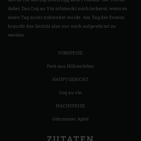
dabei: Das Coq au Vin schmeckt noch leckerer, wenn es
einen Tag zuvor zubereitet wurde. Am Tag des Essens
braucht das Gericht also nur noch aufgewärmt zu
werden.
VORSPEISE
Paté aus Hühnerleber
HAUPTGERICHT
Coq au vin
NACHSPEISE
Gebratener Apfel
ZUTATEN