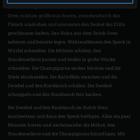
überschüssige Mehl abklopfen. Die Hühnerteile im Dutch
Oven rundum goldbraun braten, zwischendurch das
Fleisch umdrehen und ansonsten den Deckel des EGGs
geschlossen halten. Das Huhn aus dem Dutch Oven
nehmen und beiseite legen. Währenddessen den Speck in
Würfel schneiden. Die Möhren schälen, den
Staudensellerie putzen und beides in grobe Stücke
schneiden. Die Champignons sauber bürsten und die
Stiele abschneiden. Die Kartoffeln waschen und die
Zwiebel und den Knoblauch schälen. Die Zwiebel
schnippeln und den Knoblauch fein hacken.
Die Zwiebel und den Knoblauch im Dutch Oven
anschwitzen und dann den Speck beifügen. Alles ein paar
Minuten braten und nacheinander die Möhre, den
Staudensellerie und die Champignons hinzufügen. Mit