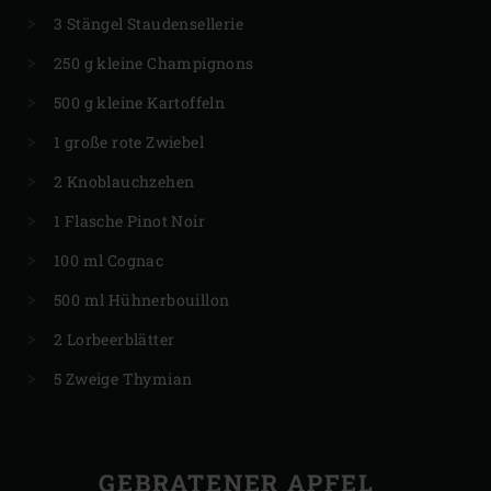
3 Stängel Staudensellerie
250 g kleine Champignons
500 g kleine Kartoffeln
1 große rote Zwiebel
2 Knoblauchzehen
1 Flasche Pinot Noir
100 ml Cognac
500 ml Hühnerbouillon
2 Lorbeerblätter
5 Zweige Thymian
GEBRATENER APFEL