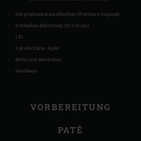
100 g Sahnekaramelltoffees (Werther‘s Original)
4 Scheiben Blätterteig (10 x 10 cm)
1 Ei
2 große Elstar-Äpfel
Mehl zum Bestäuben
Vanilleeis
VORBEREITUNG
PATÉ