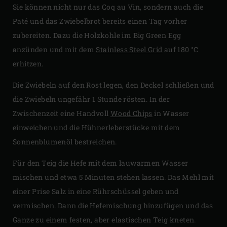
Sie können nicht nur das Coq au Vin, sondern auch die
Paté und das Zwiebelbrot bereits einen Tag vorher
zubereiten. Dazu die Holzkohle im Big Green Egg
anzünden und mit dem
Stainless Steel Grid
auf 180 °C
erhitzen.
Die Zwiebeln auf den Rost legen, den Deckel schließen und
die Zwiebeln ungefähr 1 Stunde rösten. In der
Zwischenzeit eine Handvoll
Wood Chips
in Wasser
einweichen und die Hühnerleberstücke mit dem
Sonnenblumenöl bestreichen.
Für den Teig die Hefe mit dem lauwarmen Wasser
mischen und etwa 5 Minuten stehen lassen. Das Mehl mit
einer Prise Salz in eine Rührschüssel geben und
vermischen. Dann die Hefemischung hinzufügen und das
Ganze zu einem festen, aber elastischen Teig kneten.