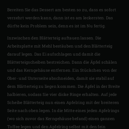
Bereiten Sie das Dessert am besten so zu, dass es sofort
verzehrt werden kann, dann ist es am leckersten. Das
dürfte kein Problem sein, denn es ist im Nu fertig.
Inzwischen den Blätterteig auftauen lassen. Die
Arbeitsplatte mit Mehl bestäuben und den Blätterteig
darauf legen. Das Ei aufschlagen und damit die
Blätterteigscheiben bestreichen. Dann die Äpfel schälen
und das Kerngehäuse entfernen. Ein Stückchen von der
Ober- und Unterseite abschneiden, damit sie stabil auf
dem Blätterteig zu liegen kommen. Die Äpfel in der Breite
halbieren, sodass Sie vier dicke Ringe erhalten. Auf jede
Scheibe Blätterteig nun einen Apfelring mit der breiteren
Seite nach oben legen. In die Mitte eines jeden Apfelrings
(wo sich zuvor das Kerngehäuse befand) einen ganzen
Toffee legen und den Apfelring selbst mit den fein