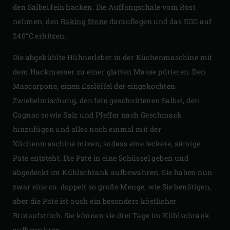
den Salbei fein hacken. Die Auffangschale vom Rost
nehmen, den
Baking Stone
darauflegen und das EGG auf
240°C erhitzen.
Die abgekühlte Hühnerleber in der Küchenmaschine mit
dem Hackmesser zu einer glatten Masse pürieren. Den
Mascarpone, einen Esslöffel der eingekochten
Zwiebelmischung, den fein geschnittenen Salbei, den
Cognac sowie Salz und Pfeffer nach Geschmack
hinzufügen und alles noch einmal mit der
Küchenmaschine mixen, sodass eine leckere, sämige
Paté entsteht. Die Paté in eine Schüssel geben und
abgedeckt im Kühlschrank aufbewahren. Sie haben nun
zwar eine ca. doppelt so große Menge, wie Sie benötigen,
aber die Paté ist auch ein besonders köstlicher
Brotaufstrich. Sie können sie drei Tage im Kühlschrank
aufbewahren.