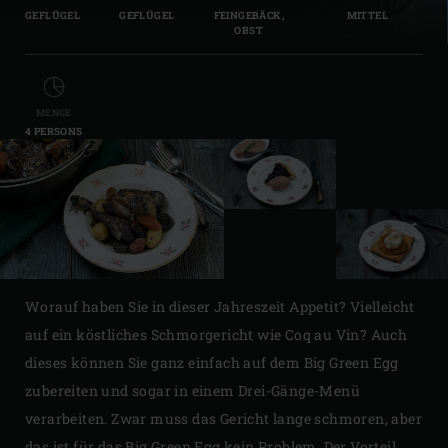
GEFLÜGEL
GEFLÜGEL
FEINGEBÄCK,
MITTEL
OBST
MENGE
4 PERSONS
Worauf haben Sie in dieser Jahreszeit Appetit? Vielleicht
auf ein köstliches Schmorgericht wie Coq au Vin? Auch
dieses können Sie ganz einfach auf dem Big Green Egg
zubereiten und sogar in einem Drei-Gänge-Menü
verarbeiten. Zwar muss das Gericht lange schmoren, aber
das ist für das Big Green Egg kein Problem. Der Vorteil