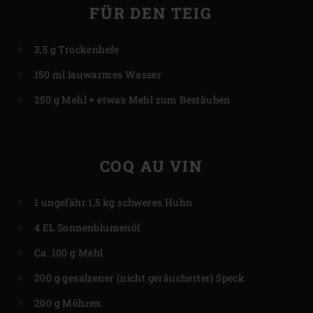
FÜR DEN TEIG
3,5 g Trockenhefe
150 ml lauwarmes Wasser
250 g Mehl + etwas Mehl zum Bestäuben
COQ AU VIN
​1 ungefähr 1,5 kg schweres Huhn
4 EL Sonnenblumenöl
Ca. 100 g Mehl
200 g gesalzener (nicht geräucherter) Speck
200 g Möhren