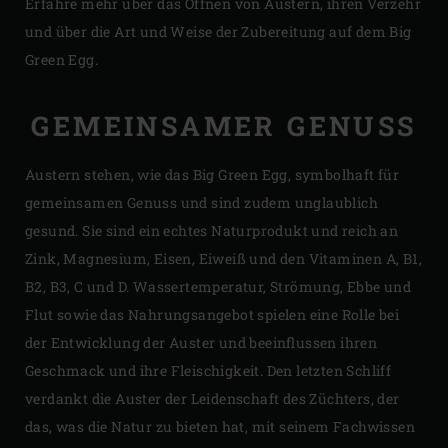
Erfahre mehr über das Öffnen von Austern, ihren Verzehr
und über die Art und Weise der Zubereitung auf dem Big
Green Egg.
GEMEINSAMER GENUSS
Austern stehen, wie das Big Green Egg, symbolhaft für
gemeinsamen Genuss und sind zudem unglaublich
gesund. Sie sind ein echtes Naturprodukt und reich an
Zink, Magnesium, Eisen, Eiweiß und den Vitaminen A, B1,
B2, B3, C und D. Wassertemperatur, Strömung, Ebbe und
Flut sowie das Nahrungsangebot spielen eine Rolle bei
der Entwicklung der Auster und beeinflussen ihren
Geschmack und ihre Fleischigkeit. Den letzten Schliff
verdankt die Auster der Leidenschaft des Züchters, der
das, was die Natur zu bieten hat, mit seinem Fachwissen