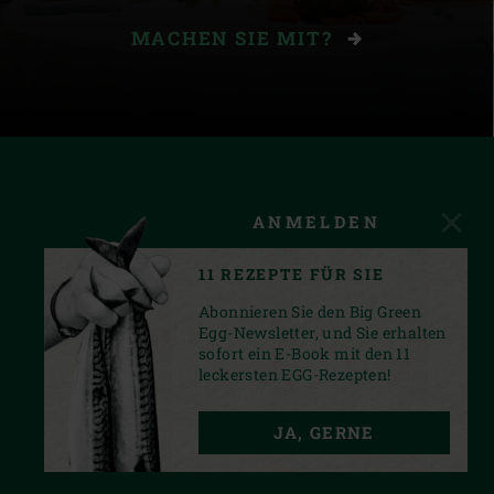
MACHEN SIE MIT?
ANMELDEN
11 REZEPTE FÜR SIE
Abonnieren Sie den Big Green
Egg-Newsletter, und Sie erhalten
sofort ein E-Book mit den 11
leckersten EGG-Rezepten!
FACEBOOK
INSTAGRAM
YOUTUBE
JA, GERNE
PRIVACY STATEMENT