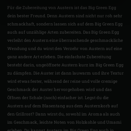
Für die Zubereitung von Austern ist das Big Green Egg
dein bester Freund. Denn Austern sind nicht nur roh sehr
schmackhaft, sondern lassen sich auf dem Big Green Egg
auch auf unzählige Arten zubereiten. Das Big Green Egg
verleiht den Austern eine überraschende geschmackliche
Wendung und du wirst den Verzehr von Austern auf eine
ganz andere Art erleben. Die einfachste Zubereitung
besteht darin, ungeöffnete Austern kurz im Big Green Egg
zu dämpfen. Die Auster ist dann lauwarm und ihre Textur
wird etwas fester, während der reine und volle cremige
Geschmack der Auster hervorgehoben wird und das
Öffnen der Schale (noch) einfacher ist. Legst du die
Austern auf dem Blasentang aus dem Austernkorb auf
den Grillrost? Dann wirst du, sowohl im Aroma als auch
im Geschmack, leichte Noten von Holzkohle und Umami
erleben. Du kannst Austern im Big Green Egg auch in