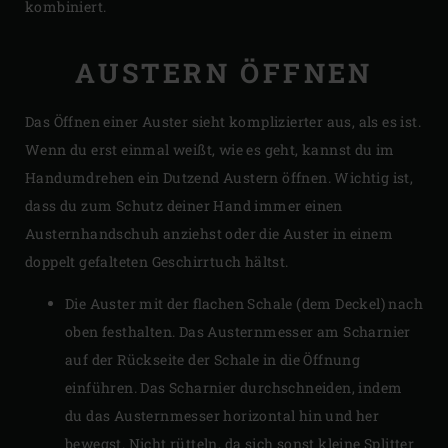
kombiniert.
AUSTERN ÖFFNEN
Das Öffnen einer Auster sieht komplizierter aus, als es ist.
Wenn du erst einmal weißt, wie es geht, kannst du im
Handumdrehen ein Dutzend Austern öffnen. Wichtig ist,
dass du zum Schutz deiner Hand immer einen
Austernhandschuh anziehst oder die Auster in einem
doppelt gefalteten Geschirrtuch hältst.
Die Auster mit der flachen Schale (dem Deckel) nach
oben festhalten. Das Austernmesser am Scharnier
auf der Rückseite der Schale in die Öffnung
einführen. Das Scharnier durchschneiden, indem
du das Austernmesser horizontal hin und her
bewegst. Nicht rütteln, da sich sonst kleine Splitter